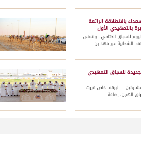
داء بالانطلاقة الرائعة
رة بالتمهيدي الأول
اليوم للسباق الختامي.. ونتمنى
ه- الشحانية عبر فهد بن...
شواط جديدة للسباق التمهيدي
شاركين . . لبرقه- خاص قررت
اق الهجن، إضافة...