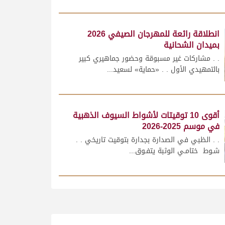
انطلاقة رائعة للمهرجان الصيفي 2026
بميدان الشحانية
. . مشاركات غير مسبوقة وحضور جماهيري كبير
بالتمهيدي الأول . . «حماية» لسعيد...
أقوى 10 توقيتات لأشواط السيوف الذهبية
في موسم 2025-2026
. . الظبي في الصدارة بجدارة بتوقيت تاريخي . .
شـوط ختامـي الوثبة يتفـوق...