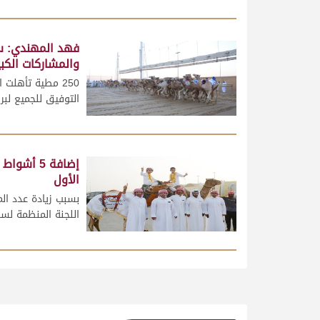
فهد المهندي: سع
والمشاركات الكبي
250 مطية تأهلت 
التوفيق للجميع لبرق
إضافة 5 أ
الأول
بسبب زيادة عدد الم
اللجنة المنظمة لسب