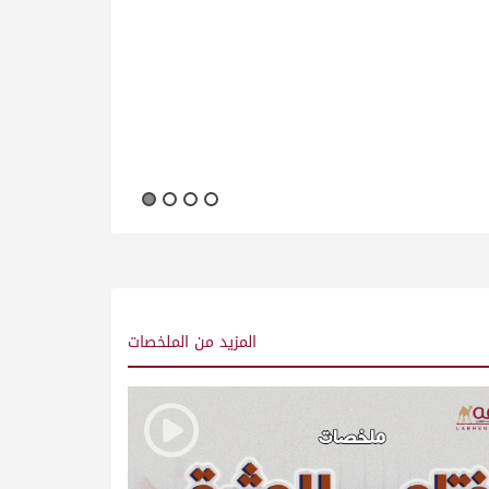
سعيد بن 
الثالث ل
المزيد
من الملخصات