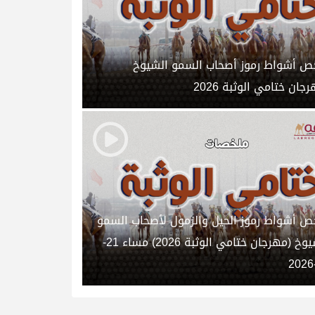
ص أشواط رموز أصحاب السمو الشيوخ
جان ختامي الوثبة 2026
ص أشواط رموز الحيل والزمول لأصحاب السمو
الشيوخ (مهرجان ختامي الوثبة 2026) مساء 21-