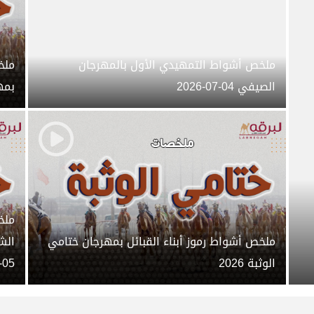
ملخص أشواط التمهيدي الأول بالمهرجان
ملخ
الصيفي 04-07-2026
بمهر
ملخ
ملخص أشواط رموز أبناء القبائل بمهرجان ختامي
الوثبة 2026
05-2026