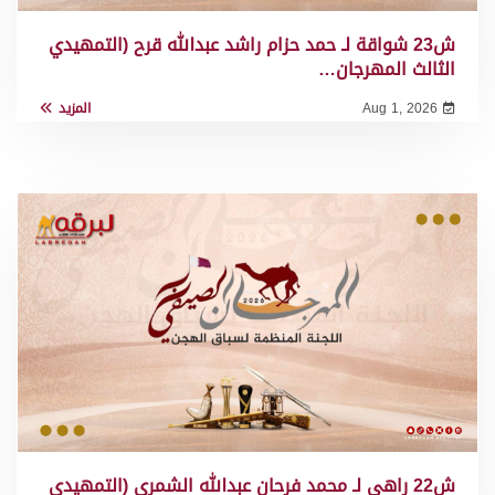
ش23 شواقة لـ حمد حزام راشد عبدالله قرح (التمهيدي
الثالث المهرجان…
Aug 1, 2026
المزيد
ش22 راهي لـ محمد فرحان عبدالله الشمري (التمهيدي