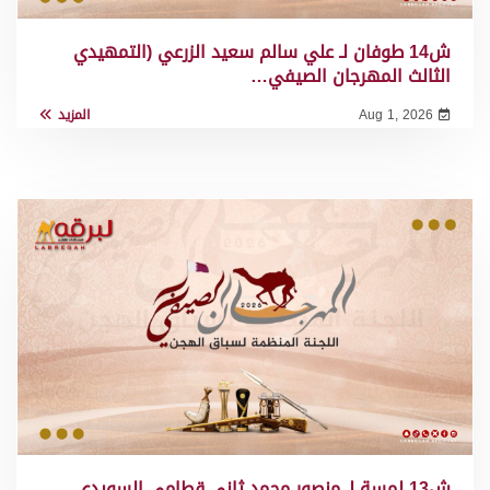
ش14 طوفان لـ علي سالم سعيد الزرعي (التمهيدي
الثالث المهرجان الصيفي…
Aug 1, 2026
المزيد
ش13 لمسة لـ منصور محمد ثاني قطامي السويدي