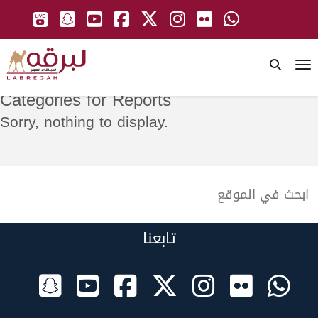
To
Categories for Reports
Sorry, nothing to display.
تابعنا