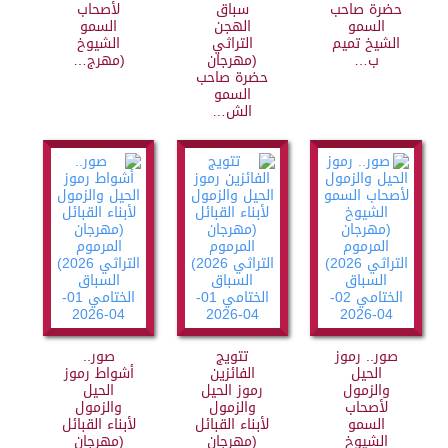
حضرة صاحب
سباق
لأصحاب
السمو
الهجن
السمو
الشيخ تميم
التراثي
الشيوخ
ب…
(مهرجان
(مهرج…
حضرة صاحب
السمو
الش…
صور.. رموز
تتويج
صور..
الحيل
الفائزين
أشواط رموز
والزمول
رموز الحيل
الحيل
لأصحاب
والزمول
والزمول
السمو
لأبناء القبائل
لأبناء القبائل
الشيوخ
(مهرجان
(مهرجان