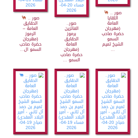
صور ..
اللقايا
صور ..
العامة
صور..
الحقايق
(مهرجان
الفائزين
العامة –
حضرة صاحب
برموز
الرموز
السمو
الحقايق
(مهرجان
الشيخ تميم
العامة
حضرة صاحب
…
(مهرجان
السمو ال…
حضرة صاحب
السمو …