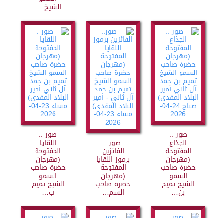
الشيخ …
صور ..
صور ..
الجذاع
صور..
اللقايا
المفتوحة
الفائزين
المفتوحة
(مهرجان
برموز اللقايا
(مهرجان
حضرة صاحب
المفتوحة
حضرة صاحب
السمو
(مهرجان
السمو
الشيخ تميم
حضرة صاحب
الشيخ تميم
بن…
السم…
ب…