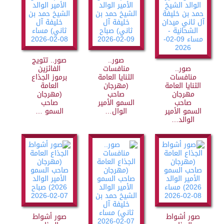
صور..
صور.. تتويج
صور..
منافسات
الفائزين
منافسات
الثنايا العامة
برموز الجذاع
الثنايا العامة
(مهرجان
العامة
مهرجان
صاحب
(مهرجان
صاحب
السمو الأمير
صاحب
السمو الأمير
الوال…
السمو …
الوالد…
صور أشواط
صور أشواط