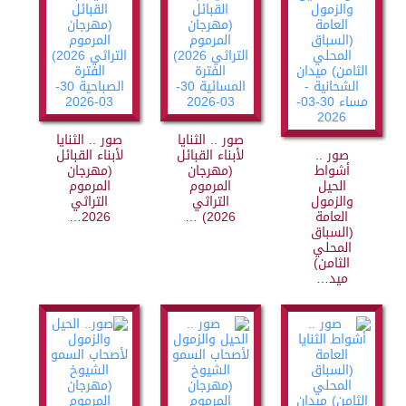
صور .. الثنايا
صور .. الثنايا
صور ..
لأبناء القبائل
لأبناء القبائل
أشواط
(مهرجان
(مهرجان
الحيل
المرموم
المرموم
والزمول
التراثي
التراثي
العامة
2026) …
2026…
(السباق
المحلي
الثامن)
ميد…