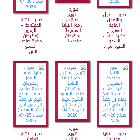
صورة..
صور .. الحيل
تتويج
والزمول
الفائزين
صور .. الثنايا
العامة
برموز الثنايا
المفتوحة –
(مهرجان
المفتوحة
الرموز
حضرة صاحب
بمهرجان
(مهرجان
السمو
صاحب ا…
حضرة صاحب
الشيخ تم…
السمو
الش…
صورة..
صور .. الثنايا
تتويج
صور .. الثنايا
المفتوحة
الفائزين
العامة –