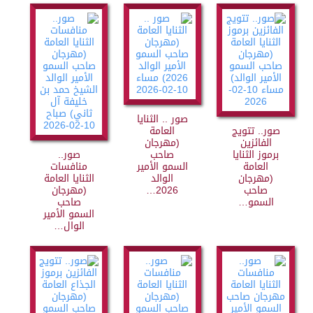
صور .. الثنايا
صور.. تتويج
العامة
الفائزين
(مهرجان
برموز الثنايا
صاحب
صور..
العامة
السمو الأمير
منافسات
(مهرجان
الوالد
الثنايا العامة
صاحب
2026…
(مهرجان
السمو…
صاحب
السمو الأمير
الوال…