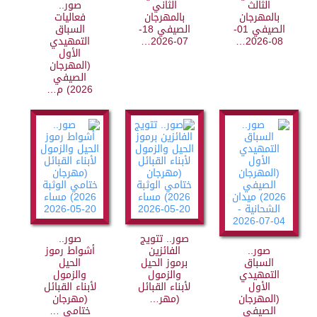
الثالث
الثاني
صور..
بالمهرجان
بالمهرجان
فعاليات
الصيفي 01-
الصيفي 18-
السباق
08-2026…
07-2026…
التمهيدي
الأول
(المهرجان
الصيفي
2026) م…
صور.. تتويج
صور..
صور..
الفائزين
أشواط رموز
السباق
برموز الحيل
الحيل
التمهيدي
والزمول
والزمول
الأول
لأبناء القبائل
لأبناء القبائل
(المهرجان
(مهر…
(مهرجان
الصيفي
ختامي …