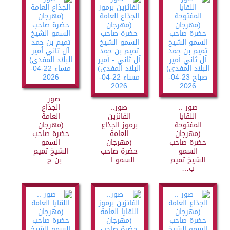
صور ..
صور ..
صور..
الجذاع
اللقايا
الفائزين
العامة
المفتوحة
برموز الجذاع
(مهرجان
(مهرجان
العامة
حضرة صاحب
حضرة صاحب
(مهرجان
السمو
السمو
حضرة صاحب
الشيخ تميم
الشيخ تميم
السمو ا…
بن ح…
ب…