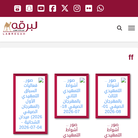
To
ff
صور ..
صور ..
أشواط
أشواط
التمهيدي
التمهيدي