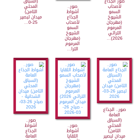
صور الجذاع
(السباق
لأصحاب
صور..
المحلي
السمو
أشواط
الثامن)
الشيوخ
الجذاع
ميدان لبصير
(مهرجان
لأصحاب
25-0…
المرموم
السمو
التراثي
الشيوخ
2026)…
(مهرجان
المرموم
الترا…
صور.. الجذاع
العامة
(السباق
صور..
المحلي
صور..
أشواط
الثامن)
أشواط
الجذاع
ميدان لبصير
اللقايا
العامة