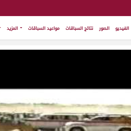
الفيديو
الصور
نتائج السباقات
مواعيد السباقات
المزيد