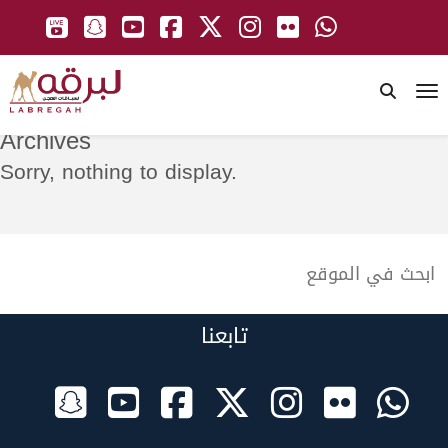
To
Archives
Sorry, nothing to display.
تابعنا