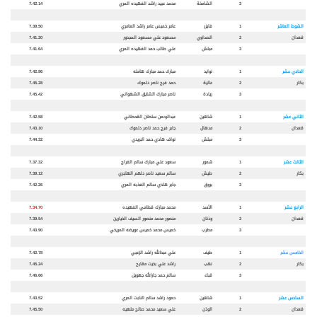
3
الشامخة
محمد عبيد راشد الفهيده المري
7.42.14
الشوط العاشر
1
فايزر
عامر خميس عامر راشد العامري
7.39.50
قعدان
2
الصداوي
مسعود علي مسعود المجدور
7.41.20
3
مبلش
علي طالب حمد الفهيده المري
7.41.64
الحادي عشر
1
نوايد
مبارك حمد مبارك هامله
7.42.96
بكار
2
عالية
حمد فرج ناصر دلموك
7.45.28
3
ريادة
ناصر مبارك الشايق الشهواني
7.45.42
الثاني عشر
1
شاهين
عبدالرحمن سلطان القحطاني
7.42.58
قعدان
2
مدهال
جابر فرج حمد ناصر دلموك
7.43.10
3
مبلش
نواف هادي حمد البريدي
7.44.32
الثالث عشر
1
شمور
سعود علي مبارك سالم الفراج
7.37.32
بكار
2
طيش
سالم سعيد ناصر دلهم الهاجري
7.39.12
3
بروق
جابر هادي سالم العذبه المري
7.42.26
الرابع عشر
1
الأسد
محمد مبارك قطامي الفهيده
7.34.70
قعدان
2
وذنان
منصور محمد منصور السيف الخيارين
7.39.54
3
مطرب
خميس محمد خميس عويضه المريخي
7.43.90
الخامس عشر
1
طيف
علي عبدالله راشد الزعبي
7.42.78
بكار
2
نهب
راشد علي بخيت مقارح
7.45.24
3
قباء
سالم حمد جارالله جهويل
7.46.66
السادس عشر
1
شاهين
حمود راشد سالم النابت المري
7.43.52
قعدان
2
الوذن
علي سعيد محمد صالح ملهيه
7.45.50