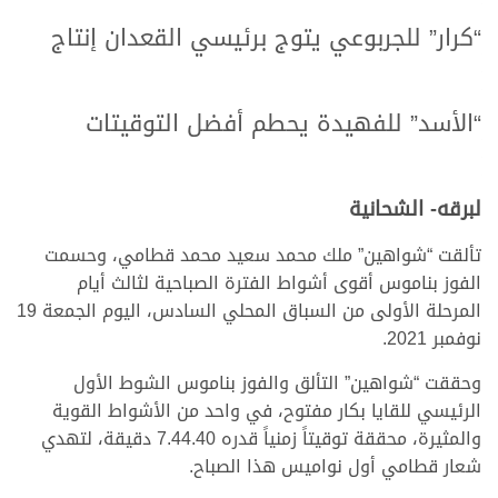
“كرار” للجربوعي يتوج برئيسي القعدان إنتاج
“الأسد” للفهيدة يحطم أفضل التوقيتات
لبرقه- الشحانية
تألقت “شواهين” ملك محمد سعيد محمد قطامي، وحسمت
الفوز بناموس أقوى أشواط الفترة الصباحية لثالث أيام
المرحلة الأولى من السباق المحلي السادس، اليوم الجمعة 19
نوفمبر 2021.
وحققت “شواهين” التألق والفوز بناموس الشوط الأول
الرئيسي للقايا بكار مفتوح، في واحد من الأشواط القوية
والمثيرة، محققة توقيتاً زمنياً قدره 7.44.40 دقيقة، لتهدي
شعار قطامي أول نواميس هذا الصباح.