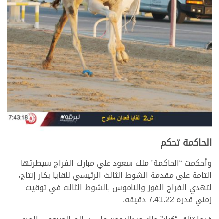
الحاكمة تحكم
وأحكمت “الحاكمة” ملك سعود علي مبارك الفراج سيطرتها
التامة على مقدمة الشوط الثالث الرئيسي للقايا بكار إنتاج،
لتهدي الفراج الفوز والناموس بالشوط الثالث في توقيت
زمني قدره 7.41.22 دقيقة.