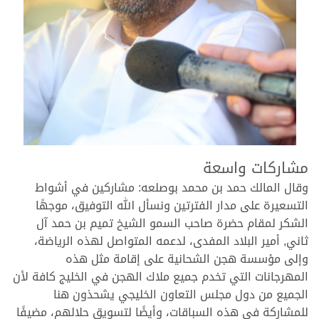
.
مشاركات واسعة
وقال المالك حمد بن محمد بوصلعه: مشاركين في أشواط
التسعيرة على مدار الفترتين ونسأل الله التوفيق، موجهًا
الشكر لمقام حضرة صاحب السمو الشيخ تميم بن حمد آل
ثاني, أمير البلاد المفدى، لدعمه المتواصل لهذه الرياضة،
وإلى مؤسسة هجن الشحانية على إقامة مثل هذه
المهرجانات التي تخدم جميع ملاك الهجن في الخليج كافة لأن
الجميع من دول مجلس التعاون الخليجي يشحذون هنا
للمشاركة في هذه السباقات، وأيضًا لتسويق حلالهم، مضيفًا