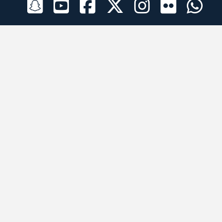
الراعي الرسمي
تطبيقات الجوال
جميع الحقوق محفوظة © 2026 لبرقه لسباقات الهجن