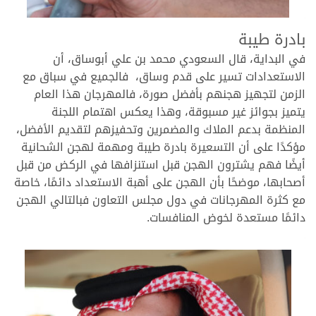
.
بادرة طيبة
في البداية، قال السعودي محمد بن علي أبوساق، أن
الاستعدادات تسير على قدم وساق، فالجميع في سباق مع
الزمن لتجهيز هجنهم بأفضل صورة، فالمهرجان هذا العام
يتميز بجوائز غير مسبوقة، وهذا يعكس اهتمام اللجنة
المنظمة بدعم الملاك والمضمرين وتحفيزهم لتقديم الأفضل،
مؤكدًا على أن التسعيرة بادرة طيبة ومهمة لهجن الشحانية
أيضًا فهم يشترون الهجن قبل استنزافها في الركض من قبل
أصحابها، موضحًا بأن الهجن على أهبة الاستعداد دائمًا، خاصة
مع كثرة المهرجانات في دول مجلس التعاون فبالتالي الهجن
دائمًا مستعدة لخوض المنافسات.
.