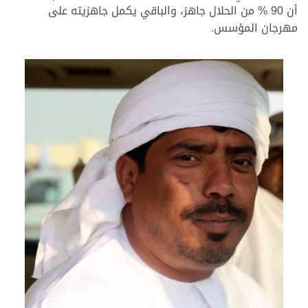
أن 90 % من الحلال جاهز، والباقي يكمل جاهزيته على
مهرجان المؤسس.
.