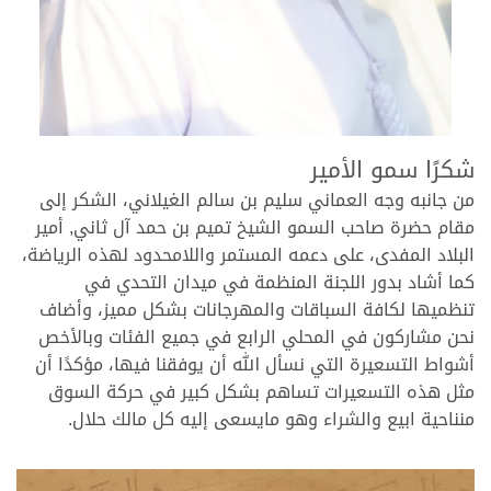
.
شكرًا سمو الأمير
من جانبه وجه العماني سليم بن سالم الغيلاني، الشكر إلى
مقام حضرة صاحب السمو الشيخ تميم بن حمد آل ثاني, أمير
البلاد المفدى، على دعمه المستمر واللامحدود لهذه الرياضة،
كما أشاد بدور اللجنة المنظمة في ميدان التحدي في
تنظميها لكافة السباقات والمهرجانات بشكل مميز، وأضاف
نحن مشاركون في المحلي الرابع في جميع الفئات وبالأخص
أشواط التسعيرة التي نسأل الله أن يوفقنا فيها، مؤكدًا أن
مثل هذه التسعيرات تساهم بشكل كبير في حركة السوق
منناحية ابيع والشراء وهو مايسعى إليه كل مالك حلال.
.