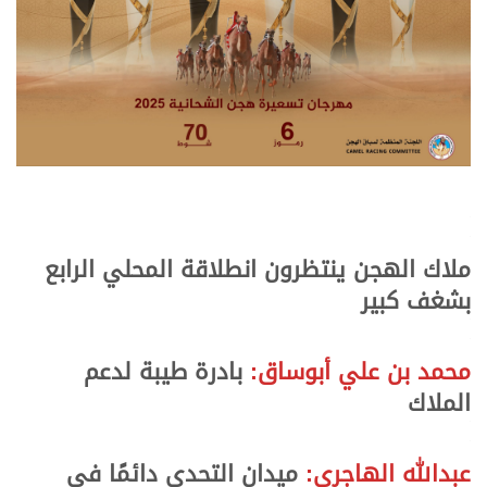
.
.
ملاك الهجن ينتظرون انطلاقة المحلي الرابع
بشغف كبير
.
.
محمد بن علي أبوساق:
بادرة طيبة لدعم
الملاك
.
.
عبدالله الهاجري:
ميدان التحدي دائمًا في