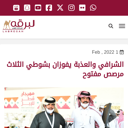
To
1 Feb , 2022
الشرافي والعذبة يفوزان بشوطي الثلاث
مرصص مفتوح