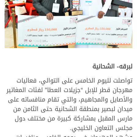
لبرقه- الشحانية
تواصلت لليوم الخامس على التوالي، فعاليات
مهرجان قطر للإبل “جزيلات العطا” لفئات المغاتير
والأصايل والمجاهيم، والتي تقام منافساته على
ميدان لبصير بمنطقة الشحانية حتى الثامن من
مارس المقبل بمشاركة كبيرة من مختلف دول
مجلس التعاون الخليجي.