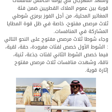
وشهد المهرجان في يومه الخامس منافسات
قوية بين عموم الملاك القطريين ضمن فئة
المغاتير المحلية، من أجل الفوز برمزي شوطي
ثلاث مرصص مفتوح، خاصة في ظل قوة المطايا
المشاركة في المنافسات.
وجاء شوطا ثلاث مرصص مفتوح على النحو التالي
: الشوط الأول خصص لفئات مفرودة، حقة، لقية،
فيما خصص الشوط الثاني لفئات جذعة، ثنية،
ناقة، وشهدت منافسات ثلاث مرصص مفتوح
إثارة قوية.