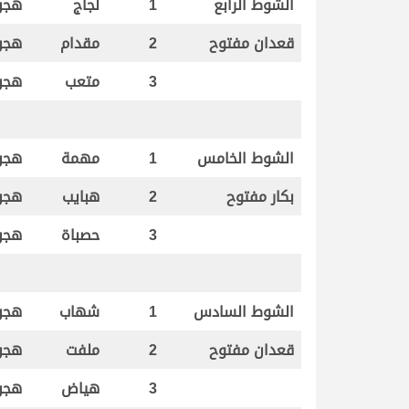
الشوط الرابع
1
لجاج
هجن
قعدان مفتوح
2
مقدام
هجن
3
متعب
هجن
الشوط الخامس
1
مهمة
هجن
بكار مفتوح
2
هبايب
هجن
3
حصباة
هجن
الشوط السادس
1
شهاب
هجن 
قعدان مفتوح
2
ملفت
هجن
3
هياض
هجن