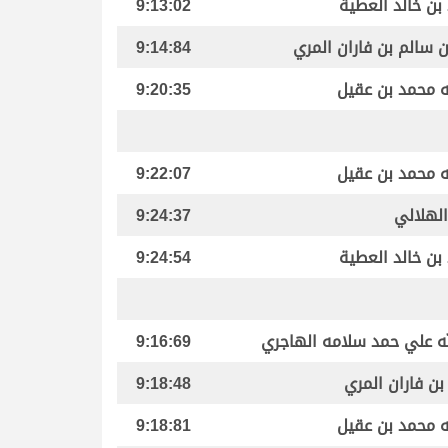
بن خالد العطية
9:13:02
ن سالم بن فاران المري
9:14:84
له محمد بن عقيل
9:20:35
له محمد بن عقيل
9:22:07
الهلالي
9:24:37
بن خالد العطية
9:24:54
له علي حمد سلامه الهاجري
9:16:69
بن فاران المري
9:18:48
له محمد بن عقيل
9:18:81