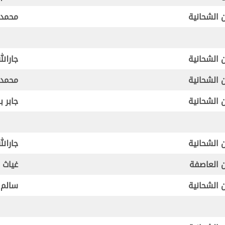
 الشحانية
محمد 
 الشحانية
جارال
 الشحانية
محمد 
 الشحانية
جابر ب
 الشحانية
جارال
 العاصفة
غياث 
 الشحانية
سالم 