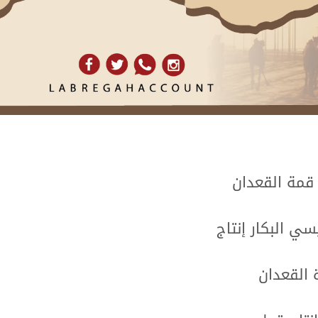
 قمة القعدان
سي البكار إنتاج
 القعدان