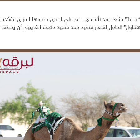
“عزامة” بشعار عبدالله علي حمد علي المري حضورها القوي مؤكدة 
لمقابل، استطاع “هملول” الحامل لشعار سعيد حمد سعيد دهمة الغرينيق أن 