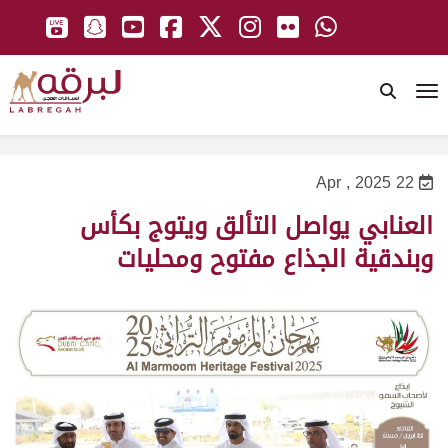
To
22 Apr , 2025
العنابي يواصل التألق ويتوج بكأس
وبندقية الجذاع مفتوح ومحليات