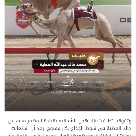
.
وتفوقت “طيف” ملك هجن الشحانية بقيادة المضمر محمد بن
خالد العطية في شوط الجذاع بكار مفتوح، بعد أن استعانت
بطاقتها الإضافية ومجهودها الجبار لحسم الكأس، خاصة وأن