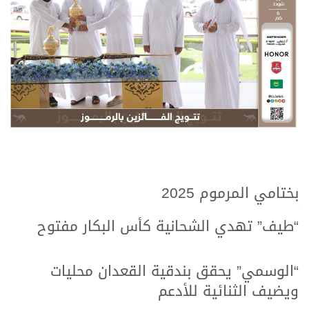
.
.
بختامي المرموم 2025
.
.
“طيف” تهدي الشحانية كأس البكار مفتوح
.
.
“الوسمي” يحقق بندقية القعدان محليات
ويضيف الثنائية للأدعم