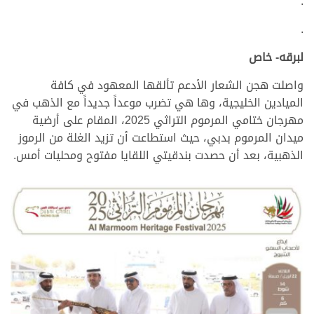
.
.
لبرقه- خاص
واصلت هجن الشعار الأدعم تألقها المعهود في كافة
الميادين الخليجية، وها هي تضرب موعداً جديداً مع الذهب في
مهرجان ختامي المرموم التراثي 2025، المقام على أرضية
ميدان المرموم بدبي، حيث استطاعت أن تزيد الغلة من الرموز
الذهبية، بعد أن حصدت بندقيتي اللقايا مفتوح ومحليات أمس.