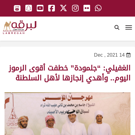
To
14 Dec , 2021
الغفيلي: “جلمودة” خطفت أقوى الرموز
اليوم.. وأهدي إنجازها لأهل السلطنة