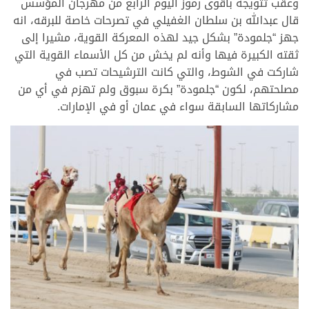
وعقب تتويجه بأقوى رموز اليوم الرابع من مهرجان المؤسس
قال عبدالله بن سلطان الغفيلي في تصرحات خاصة للبرقه، انه
جهز “جلمودة” بشكل جيد لهذه المعركة القوية، مشيرا إلى
ثقته الكبيرة فيها وأنه لم يخش من كل الأسماء القوية التي
شاركت في الشوط، والتي كانت الترشيحات تصب في
مصلحتهم، لكون “جلمودة” بكرة سبوق ولم تهزم في أي من
مشاركاتها السابقة سواء في عمان أو في الإمارات.