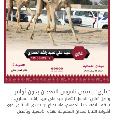
.
“غازي” يقتنص ناموس القعدان بدون أوامر
واصل “غازي” الحامل لشعار عبيد علي عبيد راشد السناري،
تألقه اللافت هذا الموسم، واستطاع أن يهدي السناري أقوى
أشواط الثنايا قعدان المفتوحة لهذه الأمسية وبأفضل