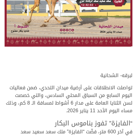
.
.
لبرقه- الشحانية
تواصلت الانطلاقات على أرضية ميدان التحدي، ضمن فعاليات
اليوم السابع من السباق المحلي السادس، والتي خصصت
لسن الثنايا العامة على مدار 6 أشواط لمسافة الـ 8 كم، وذلك
مساء اليوم الأحد 11 يناير 2026.
“الفايزة” تفوز بناموس البكار
في آخر 600 متر، فضّت “الفايزة” ملك سعد سعيد سعد