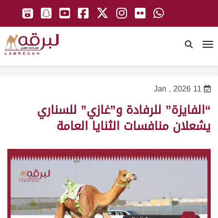
To
11 Jan , 2026
“الفايزة” للرفادة و”غازي” للسناري
يشعلان منافسات الثنايا العامة