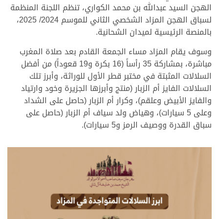
الهجن السيد عبدالله بن محمد الكواري، تنظم اللجنة المنظمة
لسباق الهجن المزاد الشخصي الثاني للموسم 2024/ 2025،
بالمنصة الرئيسية لميدان الشحانية.
وسوف يقام المزاد مساء الجمعة القادم بعد صلاة المغرب
مباشرة، بمشاركة 35 رأساً (16 بكرة و19 قعوداً) من أفضل
السلالات المثبتة في مختبر قطر الأول للوراثة، وأبرز تلك
السلالات الفايز أم الزبار (منتج وأبرزها الجزيرة وخود وارتياد
والفايز الأبيض وعلقم)، وكرار أم الزبار (حاصل على الشداد
وعلى 5 سيارات)، وهياض ولد سياف أم الزبار (حاصل على
سباق القدرة ووصيف الرمز و5 سيارات).
.