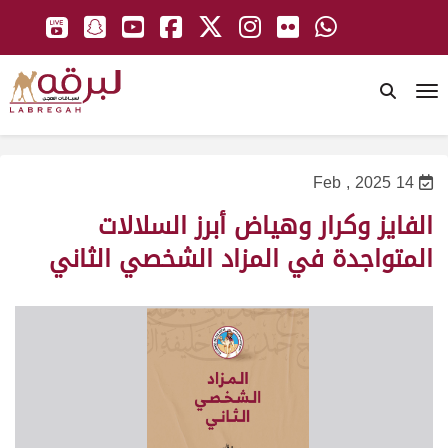
To
14 Feb , 2025
الفايز وكرار وهياض أبرز السلالات
المتواجدة في المزاد الشخصي الثاني