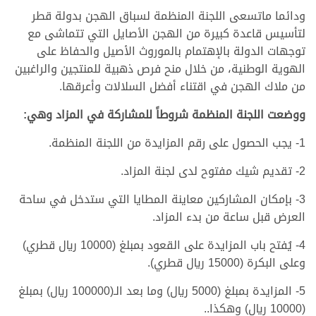
ودائما ماتسعى اللجنة المنظمة لسباق الهجن بدولة قطر
لتأسيس قاعدة كبيرة من الهجن الأصايل التي تتماشى مع
توجهات الدولة بالإهتمام بالموروث الأصيل والحفاظ على
الهوية الوطنية، من خلال منح فرص ذهبية للمنتجين والراغبين
من ملاك الهجن في اقتناء أفضل السلالات وأعرقها.
ووضعت اللجنة المنظمة شروطاً للمشاركة في المزاد وهي:
1- يجب الحصول على رقم المزايدة من اللجنة المنظمة.
2- تقديم شيك مفتوح لدى لجنة المزاد.
3- بإمكان المشاركين معاينة المطايا التي ستدخل في ساحة
العرض قبل ساعة من بدء المزاد.
4- يُفتح باب المزايدة على القعود بمبلغ (10000 ريال قطري)
وعلى البكرة (15000 ريال قطري).
5- المزايدة بمبلغ (5000 ريال) وما بعد الـ(100000 ريال) بمبلغ
(10000 ريال) وهكذا..