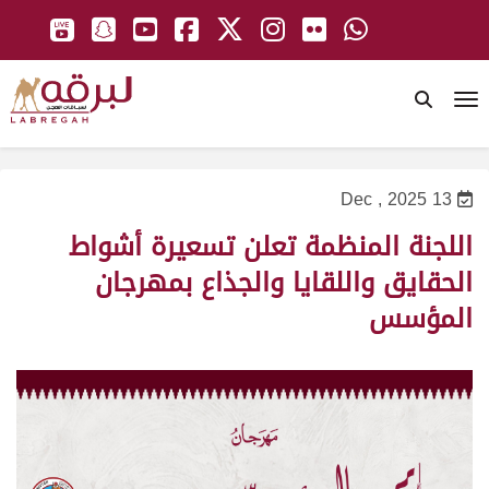
To
13 Dec , 2025
اللجنة المنظمة تعلن تسعيرة أشواط
الحقايق واللقايا والجذاع بمهرجان
المؤسس