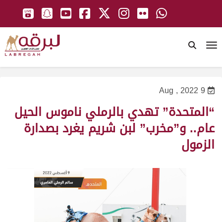
To
9 Aug , 2022
“المتحدة” تهدي بالرملي ناموس الحيل
عام.. و”مخرب” لبن شريم يغرد بصدارة
الزمول