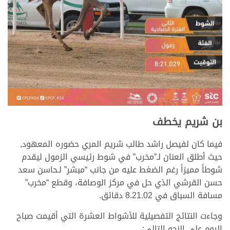
بن شريم يخطف
فيما كان لفيصل راشد طالب شريم المري حضوره المعهود,
حيث أطلق العنان لـ”مخرب” في شوط رئيسي الزمول ليقدم
شوطاً مميزاً رغم الضغط عليه من جانب “مبشر” لـحاسن سعد
حسن القرشي الذي حل في مركز الوصافة، وقطع “مخرب”
مسافة السباق في 8.21.02 دقائق.
وجاءت النتائج التفصيلية للأشواط العشرة التي أقيمت صباح
اليوم على النحو التالي: