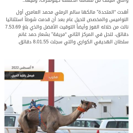
والتي أقيمت من مسافة الخمسة كيلومترات، وفيها..
أهدت “المتحدة” مالكها سالم الرملي محمد العامري أول
النواميس والمخصص للحيل عام بعد أن قدمت شوطاً استثنائيا
نالت من خلاله الفوز وأيضاً التوقيت الأفضل والذي بلغ 7.53.69
دقائق، لتحل في المركز الثاني “مريفة” بشعار حمد غانم
سلطان الهديفي الكواري والتي سجلت 8.01.55 دقائق.