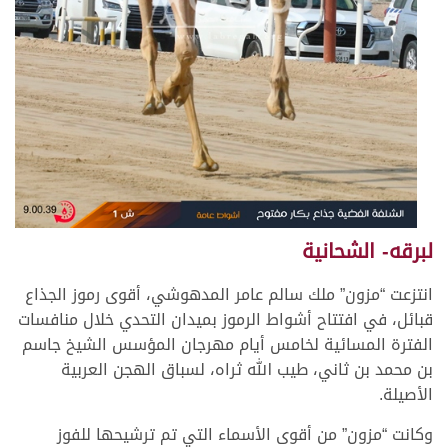
لبرقه- الشحانية
انتزعت “مزون” ملك سالم عامر المدهوشي، أقوى رموز الجذاع
قبائل، في افتتاح أشواط الرموز بميدان التحدي خلال منافسات
الفترة المسائية لخامس أيام مهرجان المؤسس الشيخ جاسم
بن محمد بن ثاني، طيب الله ثراه، لسباق الهجن العربية
الأصيلة.
وكانت “مزون” من أقوى الأسماء التي تم ترشيحها للفوز