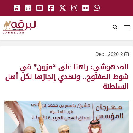
To
2 Dec , 2020
المدهوشي: راهنا على “مزون” في
شوط المفتوح.. ونهدي إنجازها لكل أهل
السلطنة