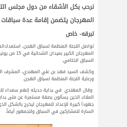
نرحب بكل الأشقاء من دول مجلس التع
<
المهرجان يتضمن إقامة عدة سباقات تر
<
لبرقه- خاص
السباق الختامي.
ورعاية اللجنة المنظمة لسباق الهجن.
الملاك الذين يسألون بصفة مستمرة عن متى بداية
جهوداَ كبيرة للإعداد للمهرجان ليخرج بالشكل الذ
السارة للمشاركين في السباق وللجمهور أيضاً.
>