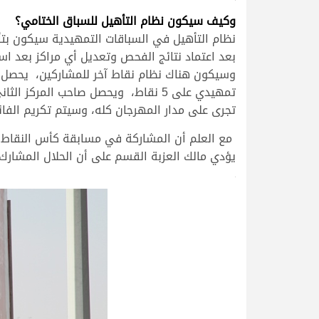
وكيف سيكون نظام التأهيل للسباق الختامي؟
نظام التأهيل في السباقات التمهيدية سيكون بت
بعد اعتماد نتائج الفحص وتعديل أي مراكز بعد اس
وسيكون هناك نظام نقاط آخر للمشاركين، يحصل م
تجرى على مدار المهرجان كله، وسيتم تكريم الفائز في ا
مع العلم أن المشاركة في مسابقة كأس النقاط تن
يؤدي مالك العزبة القسم على أن الحلال المشارك 
>