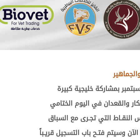
الجماهير