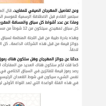
>
وعن تفاصيل المهرجان الصيفي للمفاريد،
سبتمبر القادم قبل الانطلاقة الرسمية للموسم الج
وماذا عن عدد أشواط كل سباق والمسافة المقررة
كل سباق تمهيدي سيتكون من 12 شوطاً من مسافة الـ 1500 متر بالإضافة إلى 4 أشواط إضافية خاصة بالشركات المساهمة في المهرجان.
وهذه بادرة طيبة من قبل اللجنة المنظمة لسباق
جوائز قيمة من قبل هذه الشركات الداعمة.. كل 
لاحقاً.
حدثنا عن جوائز المهرجان وهل ستكون هناك رموز 
كما قلت لكم ستكون هناك العديد من المفاجآت الس
رصد رموز قيمة للفائزين في السباق الختامي في سبتمبر
في هذه الفئة الواعدة التي تعد النواة الأولى ل
>