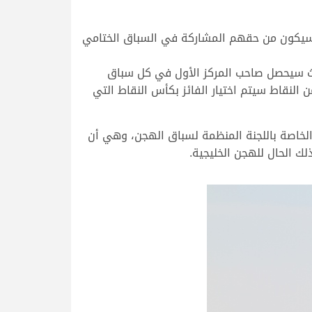
ت سيكون من حقهم المشاركة في السباق الختامي
يث سيحصل صاحب المركز الأول في كل سباق
 خلال تجميع أكبر عدد من النقاط سيتم اختيار الفائز بكأس النقاط التي
الخاصة باللجنة المنظمة لسباق الهجن، وهي أن
ك الحال للهجن الخليجية.