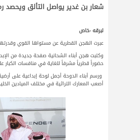
شعار بن غدير يواصل التألق ويحصد رم
لبرقه -خاص
عبرت الهجن القطرية عن مستواها القوي وقدرتها ع
حضوراً قطرياً مشرفاً للغاية في منافسات الكبار عل
ورسم أبناء الدوحة أجمل لوحة إبداعية على أرضية
أصعب المعارك التراثية في مختلف الميادين الخليج