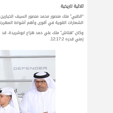
ثلاثية تاريخية
الشعارات القوية في أقوى وأهم أشواط المهرجان السنو
وكان “هتاش” ملك علي حمد هزاع ابوشريدة، قد افت
زمني قدره 12:17:2.