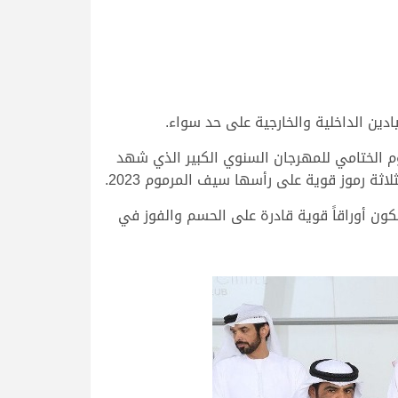
ين الداخلية والخارجية على حد سواء.
داع والإمتاع، مساء اليوم الأربعاء 22 فبراير 2023، في منافسات اليوم الختامي للمهرجان السنوي الكبير الذي شهد
اثة رموز قوية على رأسها سيف المرموم 2023.
كون أوراقاً قوية قادرة على الحسم والفوز في