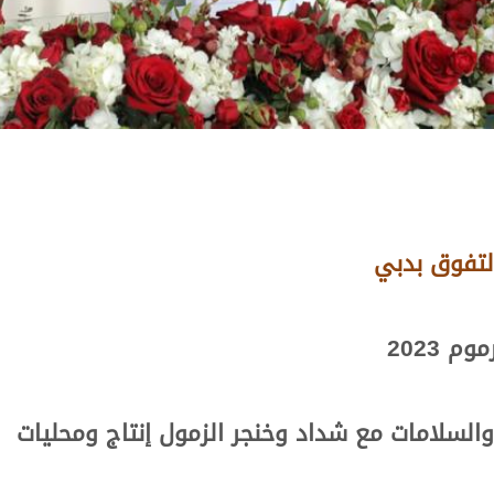
التفوق بدبي
 2023
السلامات مع شداد وخنجر الزمول إنتاج ومحليات