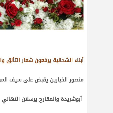
أبناء الشحانية يرفعون شعار التألق و
منصور الخيارين يقبض على سيف المرموم
أبوشريدة والمقارح يرسلان التهاني و