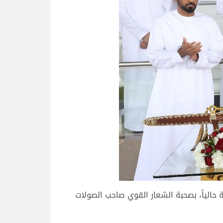
ل الطائرة وفي طريقه إلى الدوحة حالياً، بصحبة الشعار القوي صاحب الصولات