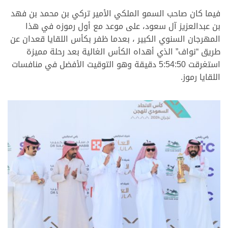
فيما كان صاحب السمو الملكي الأمير تركي بن محمد بن فهد
بن عبدالعزيز آل سعود، على موعد مع أول رموزه في هذا
المهرجان السنوي الكبير ، بعدما ظفر بكأس اللقايا قعدان عن
طريق “نواف” الذي أهداه الكأس الغالية بعد رحلة مميزة
استغرقت 5:54:50 دقيقة وهو التوقيت الأفضل في منافسات
اللقايا رموز.
.