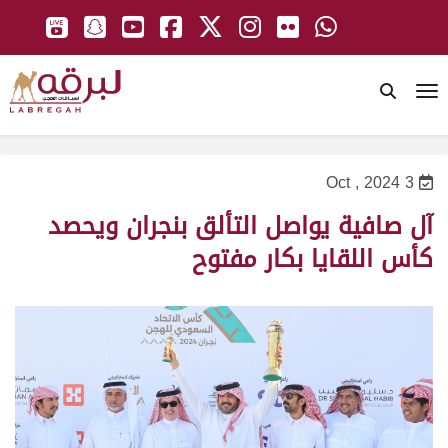
To
3 Oct , 2024
آل صافية يواصل التألق بنجران ويحصد
كأس اللقايا بكار مفتوح