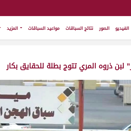
الفيديو
الصور
نتائج السباقات
مواعيد السباقات
المزيد
” لبن ذروه المري تتوج بطلة للحقايق بكار