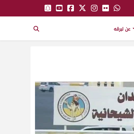
عن لبرقه