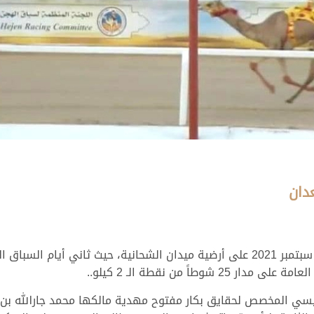
دان
ً من نقطة الـ 2 كيلو..
يسي المخصص لحقايق بكار مفتوح مهدية مالكها محمد جارالله بن 