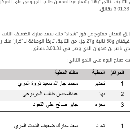
ق قعدان مفتوح عن فوز “شداد” ملك سعد مبارك الضعيف النابت المر
ر بن هدوان الذي وصل في 3.03.31 دقائق.