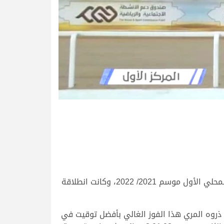
تواصلت الانطلاقات صباح اليوم الأحد الخامس من سبتمبر 2021 على أرضية ميدان الشحانية، حيث ثاني أيام السباق المحلي الأول موسم 2021/ 2022، وكانت انطلاقة
ذروه المري هذا الفوز الغالي بأفضل توقيت في