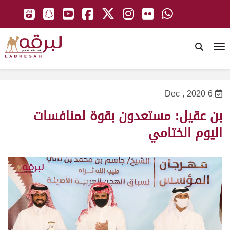
To
6 Dec , 2020
بن عقيل: مستعدون بقوة لمنافسات
اليوم الختامي