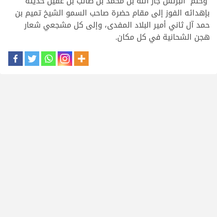
وختم البرنس جار الله بن محمد بن طالب بن عقيل حديثه
بإهدائه الفوز إلى مقام حضرة صاحب السمو الشيخ تميم بن
حمد آل ثاني أمير البلاد المفدى، وإلى كل مشجعي شعار
هجن الشحانية في كل مكان.