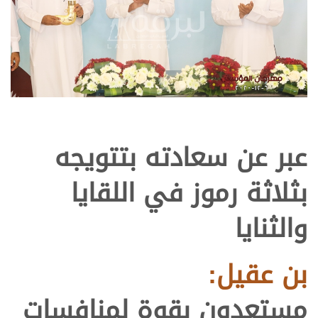
عبر عن سعادته بتتويجه
بثلاثة رموز في اللقايا
والثنايا
بن عقيل:
مستعدون بقوة لمنافسات