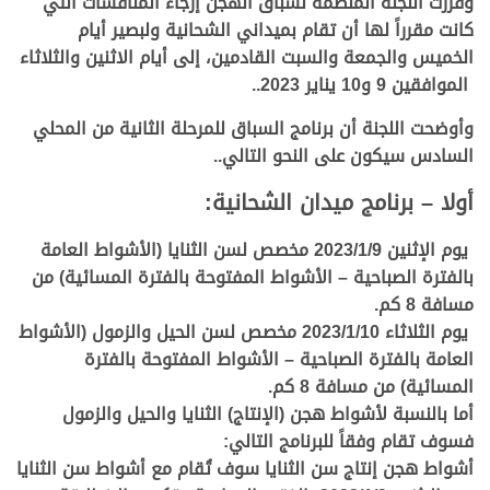
وقررت اللجنة المنظمة لسباق الهجن إرجاء المنافسات التي
كانت مقرراً لها أن تقام بميداني الشحانية ولبصير أيام
الخميس والجمعة والسبت القادمين، إلى أيام الاثنين والثلاثاء
الموافقين 9 و10 يناير 2023..
وأوضحت اللجنة أن برنامج السباق للمرحلة الثانية من المحلي
السادس سيكون على النحو التالي..
أولا – برنامج ميدان الشحانية:
يوم الإثنين 2023/1/9 مخصص لسن الثنايا (الأشواط العامة
بالفترة الصباحية – الأشواط المفتوحة بالفترة المسائية) من
مسافة 8 كم.
يوم الثلاثاء 2023/1/10 مخصص لسن الحيل والزمول (الأشواط
العامة بالفترة الصباحية – الأشواط المفتوحة بالفترة
المسائية) من مسافة 8 كم.
أما بالنسبة لأشواط هجن (الإنتاج) الثنايا والحيل والزمول
فسوف تقام وفقاً للبرنامج التالي
:
أشواط هجن إنتاج سن الثنايا سوف تُقام مع أشواط سن الثنايا