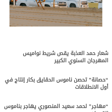
شعار حمد العذبة يقص شريط نواميس
المهرجان السنوي الكبير
“حصانة” تحصن ناموس الحقايق بكار إنتاج في
أول الانطلاقات
“مهاجر” لحمد سعيد المنصوري يهاجر بناموس