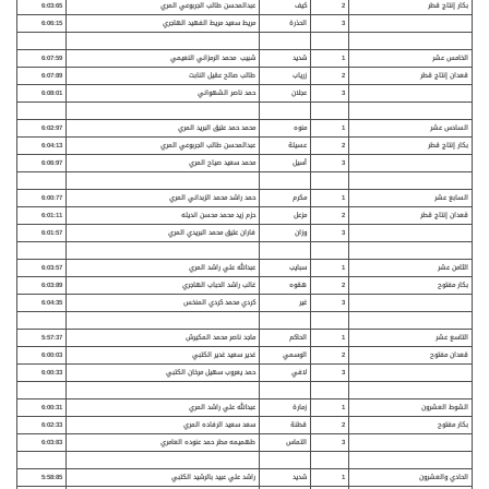
بكار إنتاج قطر
2
كيف
عبدالمحسن طالب الجربوعي المري
6:03:65
3
الحذرة
مريط سعيد مريط الفهيد الهاجري
6:06:15
الخامس عشر
1
شديد
شبيب محمد الرمزاني النعيمي
6:07:59
قعدان إنتاج قطر
2
زرياب
طالب صالح عقيل النابت
6:07:89
3
عجلان
حمد ناصر الشهواني
6:08:01
السادس عشر
1
منوه
محمد حمد عتيق البريد المري
6:02:97
بكار إنتاج قطر
2
عسيلة
عبدالمحسن طالب الجربوعي المري
6:04:13
3
أسيل
محمد سعيد صياح المري
6:06:97
السابع عشر
1
مكرم
حمد راشد محمد الزبداني المري
6:00:77
قعدان إنتاج قطر
2
مزعل
حزم زيد محمد محسن انديله
6:01:11
3
وزان
فاران عتيق محمد البريدي المري
6:01:57
الثامن عشر
1
سبايب
عبدالله علي راشد المري
6:03:57
بكار مفتوح
2
هقوه
غالب راشد الحباب الهاجري
6:03:89
3
غير
كردي محمد كردي المنخس
6:04:35
التاسع عشر
1
الحاكم
ماجد ناصر محمد المكيرش
5:57:37
قعدان مفتوح
2
الوسمي
غدير سعيد غدير الكتبي
6:00:03
3
لافي
حمد يعروب سهيل مرخان الكتبي
6:00:33
الشوط العشرون
1
زمارة
عبدالله علي راشد المري
6:00:31
بكار مفتوح
2
قطنة
سعد سعيد الرفاده المري
6:02:33
3
التماس
طهميمه مطر حمد عنوده العامري
6:03:83
الحادي والعشرون
1
شديد
راشد علي عبيد بالرشيد الكتبي
5:58:85