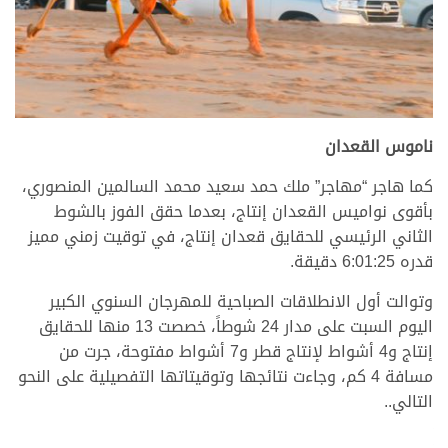
ناموس القعدان
كما هاجر “مهاجر” ملك حمد سعيد محمد السالمين المنصوري،
بأقوى نواميس القعدان إنتاج، بعدما حقق الفوز بالشوط
الثاني الرئيسي للحقايق قعدان إنتاج، في توقيت زمني مميز
قدره 6:01:25 دقيقة.
وتوالت أول الانطلاقات الصباحية للمهرجان السنوي الكبير
اليوم السبت على مدار 24 شوطاً، خصصت 13 منها للحقايق
إنتاج و4 أشواط لإنتاج قطر و7 أشواط مفتوحة، جرت من
مسافة 4 كم، وجاءت نتائجها وتوقيتاتها التفصيلية على النحو
التالي..