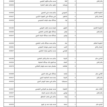
بكار إنتاج
2
ثقة
محمد سالم مكتوم الجنيبي
5:59:89
3
وحيشه
فهيد سالم فهيد العفرة
6:00:53
الشوط الثامن
1
الصيرمي
سالم محمد علي العمري
6:04:05
قعدان إنتاج
2
شاهين
علي عيدالله علي العويرة الكربي
6:04:27
3
ليث
عبدالله سيف خليفه العميمي
6:04:39
الشوط التاسع
1
الغزيل
خليفه محمد زاهره الخييلي
6:01:65
بكار إنتاج
2
غزلان
عبدالله عتيق شامس العامري
6:02:63
3
جوايح
عبدالله محمد عبدالله انديله المري
6:03:47
الشوط العاشر
1
عناد
سالم محمد عبدالله بالحب العامري
6:02:09
قعدان إنتاج
2
الذيب
محمد خميس عويضه المريخي
6:02:61
3
الواعي
محمد سالمين مبارك العامري
6:08:07
الحادي عشر
1
الذيبة
سالم حمد سالم ركاض العامري
6:01:55
بكار إنتاج
2
العناد
عبدالعزيز خالد عبدالله العطية
6:02:53
3
هتاشه
سليمان بخيت محمد خويتم النهالي
6:02:79
الثاني عشر
1
شامه
عبدالله علي راشد المري
6:03:69
بكار إنتاج
2
الذيبة
سعد محمد الصافيه المري
6:04:17
3
مسيطرة
سالم علي سعيد البريص المري
6:05:53
الثالث عشر
1
الفايزة
محمد فيصل جبر الرمزاني النعيمي
6:04:57
بكار إنتاج
2
مواري
حزام راشد محسن انديله
6:05:07
3
جزله
سالم علي متعب الصعاق
6:07:47
الرابع عشر
1
دمعه
محمد بخيت حمد بن قريع
6:03:35