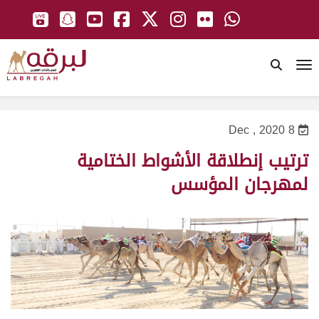
To
8 Dec , 2020
ترتيب إنطلاقة الأشواط الختامية
لمهرجان المؤسس