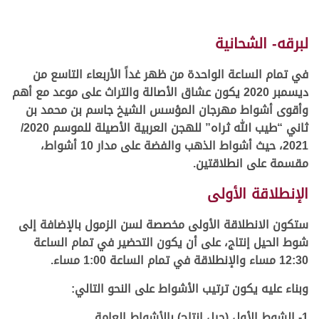
لبرقه- الشحانية
في تمام الساعة الواحدة من ظهر غداً الأربعاء التاسع من
ديسمبر 2020 يكون عشاق الأصالة والتراث على موعد مع أهم
وأقوى أشواط مهرجان المؤسس الشيخ جاسم بن محمد بن
ثاني “طيب الله ثراه” للهجن العربية الأصيلة للموسم 2020/
2021، حيث أشواط الذهب والفضة على مدار 10 أشواط،
مقسمة على انطلاقتين.
الإنطلاقة الأولى
ستكون الانطلاقة الأولى مخصصة لسن الزمول بالإضافة إلى
شوط الحيل إنتاج، على أن يكون التحضير في تمام الساعة
12:30 مساء والإنطلاقة في تمام الساعة 1:00 مساء.
وبناء عليه يكون ترتيب الأشواط على النحو التالي:
1- الشوط الأول (حيل إنتاج) بالأشواط العامة.