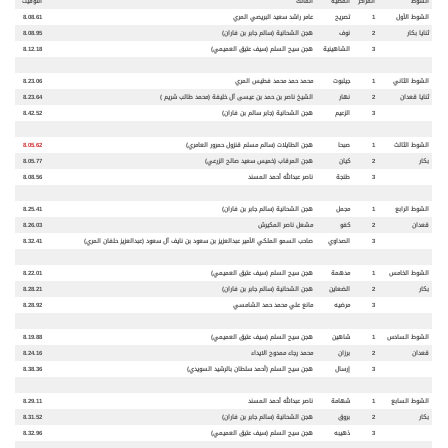
الشوط
المراكز
المطية
المالك
التوقيت
الشوط الأول
1
تصريح
عامر راشد سعيد البريصي المري
8.08.61
ثنايا بكار
2
نوف
هجن الشحانية (سالم جابر بن فاران)
8.08.95
3
الشاهينية
هجن سيح السلم (سيف عتيق العميمي)
8.12.18
الشوط الثاني
1
جيلبوت
محمد حمد محمد فطيس المري
8.23.06
ثنايا قعدان
2
نهار
الشيخ ناصر بن حمد بن عيسى آل خليفة (محمد طالب شريم )
8.23.64
3
الزعيم
هجن الشحانية (جابر سالم بن فاران)
8.42.52
الشوط الثالث
1
صبحا
هجن الطايلات (سالم مسلم قنزول حمرور العامري)
8.05.62
بكار
2
كيان
هجن المرقاب (خميس سعيد صالح الزرعي)
8.05.77
3
طنجة
ناصر عبدالله أحمد المسند
8.08.56
الشوط الرابع
1
مجمل
هجن الشحانية (سالم جابر بن فاران)
8.25.41
قعدان
2
كفو
مشعل ناصر المكيرش
8.26.03
3
الصداوي
صاحب السمو الملكي الأمير عبدالعزيز بن سعود بن نايف آل سعود (عبدالعزيز حلفان المري)
8.32.41
الشوط الخامس
1
مدهمة
هجن سيح السلم (سيف عتيق العميمي)
8.22.01
بكار
2
الضعاين
هجن الشحانية (سالم جابر بن فاران)
8.28.21
3
مرضيه
مانع علي محمد حمد الشامسي
8.28.92
الشوط السادس
1
شاهين
هجن سيح السلم (سيف عتيق العميمي)
8.19.88
قعدان
2
برزان
محمد رجاء ممدوح الايداء
8.24.16
3
إرسال
هجن سيح السلم (أحمد سلطان بالرشيد السويدي)
8.38.36
الشوط السابع
1
شهامة
ناصر عبدالله أحمد المسند
8.29.11
بكار
2
بروق
هجن الشحانية (سالم جابر بن فاران)
8.31.52
3
ذهيبه
هجن سيح السلم (سيف عتيق العميمي)
8.32.96