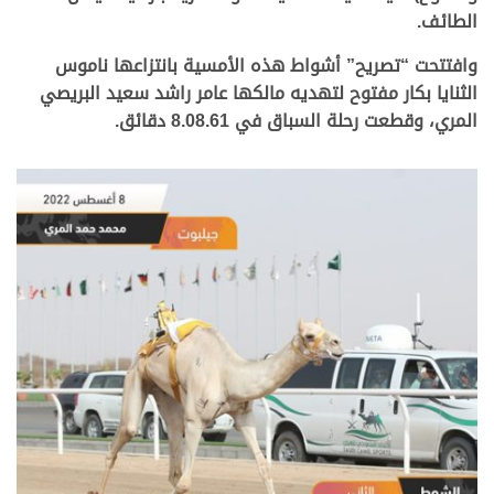
الطائف.
وافتتحت “تصريح” أشواط هذه الأمسية بانتزاعها ناموس
الثنايا بكار مفتوح لتهديه مالكها عامر راشد سعيد البريصي
المري، وقطعت رحلة السباق في 8.08.61 دقائق.