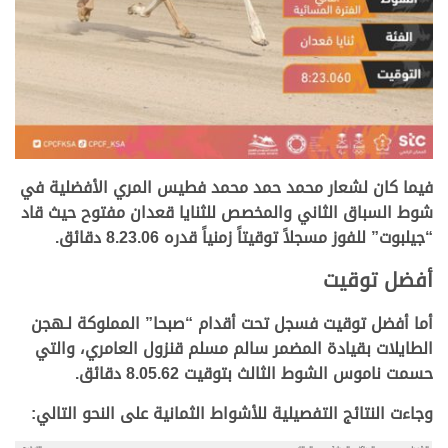
فيما كان لشعار محمد حمد محمد فطيس المري الأفضلية في
شوط السباق الثاني والمخصص للثنايا قعدان مفتوح حيث قاد
“جيلبوت” للفوز مسجلاً توقيتاً زمنياً قدره 8.23.06 دقائق.
أفضل توقيت
أما أفضل توقيت فسجل تحت أقدام “صبحا” المملوكة لـهجن
الطايلات بقيادة المضمر سالم مسلم قنزول العامري، والتي
حسمت ناموس الشوط الثالث بتوقيت 8.05.62 دقائق.
وجاءت النتائج التفصيلية للأشواط الثمانية على النحو التالي: