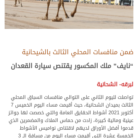
ضمن منافسات المحلي الثالث بالشيحانية
“نايف” ملك المكسور يقتنص سيارة القعدان
لبرقه- الشحانية
تواصلت لليوم الثاني على التوالي منافسات السباق المحلي
الثالث بميدان الشحانية، حيث أقيمت مساء اليوم الخميس 7
أكتوبر 2021 أشواط الحقايق العامة والتي خصصت لها جوائز
عينية ومالية كبيرة، زادت من حماس الملاك والمضمرين الذي
قدموا أفضل الأوراق لديهم لاقتناص نواميس الأشواط
الخمسة عشرة التي أقيمت مساء اليوم من مسافة الـ 3