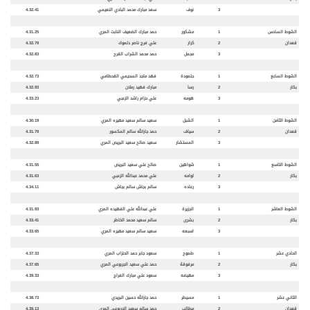
3
نوف
سعد مبارك محمد البادي النعيمي
4.32.41
الشوط السادس
1
مشكور
حمد مبارك الضعيف النابت المري
4.31.25
قعدان
2
كرار
علي فرج ناصر دلموك
4.32.79
3
مجمل
حمد محمد الشراب القرح
4.32.83
الشوط السابع
1
جلمودة
فهد ماجد السحيمي القحطامي
4.32.73
بكار
2
رسا
مبارك فهيد رملان
4.32.93
3
هومه
علي حزام راشد الزعبي
4.33.23
الشوط الثامن
1
الشبل
سعيد سالم سعيد مهيره المري
4.30.19
قعدان
2
سياف
حمد جارالله سالم المكسور
4.31.79
3
المستشار
سعيد صالح سعيد البريص المري
4.32.89
الشوط التاسع
1
شواهين
صالح علي سعيد البريص
4.31.55
بكار
2
لوامه
علي محمد عبدالله الزعبي
4.31.63
3
رعاده
سالم بجاش سالم بجاش
4.34.11
الشوط العاشر
1
الجزيرة
علي عبدالله علي الفهيده المري
4.31.93
بكار
2
بشرى
سالم سعيد محمد الخاطر
4.33.41
3
اسبعه
سعيد سالم سعيد مهيره المري
4.33.65
الحادي عشر
1
طموح
سعود جابر حمد الحنزاب المري
4.37.33
بكار
2
مرفوقة
حمد علي سعيد الجربوعي المري
4.37.65
3
مهيضه
سعود علي مبارك الفراج
4.39.33
الثاني عشر
1
مسيطر
حمد جارالله حسين البريدي
4.38.73
قعدان
2
مطالب
حمد سالم سعيد الجربوعي المري
4.39.13