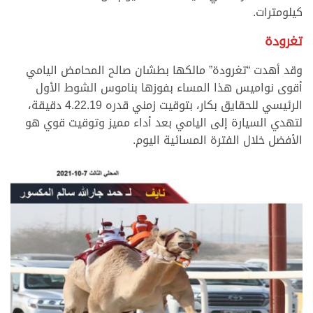
كيلومترات.
تغرودة
وقد أهدت “تغرودة” مالكها بطشان صالح المحامض اليامي
أقوى نواميس هذا المساء بفوزها بناموس الشوط الأول
الرئيسي للحقايق بكار، بتوقيت زمني قدره 4.22.19 دقيقة،
لتهدي السيارة إلى اليامي بعد أداء مميز وتوقيت قوي هو
الأفضل خلال الفترة المسائية اليوم.