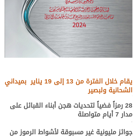
.
يقام خلال الفترة من 13 إلى 19 يناير بميداني
الشحانية ولبصير
.
28 رمزاً فضياً لتحديات هجن أبناء القبائل
على
مدار 7 أيام متواصلة
.
جوائز مليونية غير مسبوقة لأشواط الرموز من