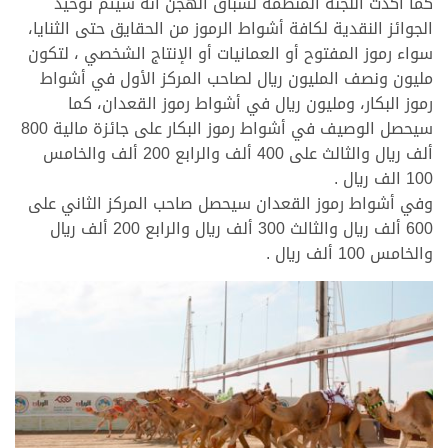
كما أكدت اللجنة المنظمة لسباق الهجن أنه سيتم توحيد
الجوائز النقدية لكافة أشواط الرموز من الحقايق حتى الثنايا،
سواء رموز المفتوح أو العمانيات أو الإنتاج الشخصي ، لتكون
مليون ونصف المليون ريال لصاحب المركز الأول في أشواط
رموز البكار، ومليون ريال في أشواط رموز القعدان، كما
سيحصل الوصيف في أشواط رموز البكار على جائزة مالية 800
ألف ريال والثالث على 400 ألف والرابع 200 ألف والخامس
100 الف ريال .
وفي أشواط رموز القعدان سيحصل صاحب المركز الثاني على
600 ألف ريال والثالث 300 ألف ريال والرابع 200 ألف ريال
والخامس 100 ألف ريال .