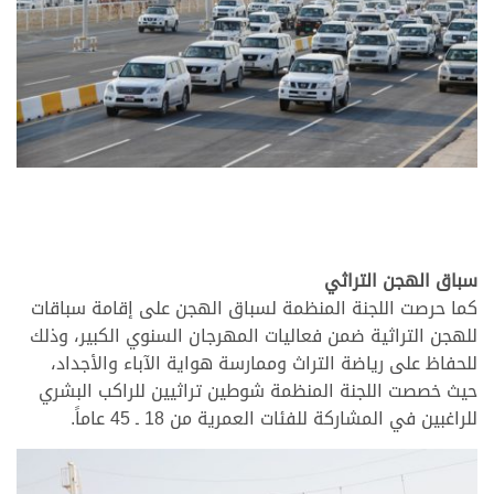
سباق الهجن التراثي
كما حرصت اللجنة المنظمة لسباق الهجن على إقامة سباقات
للهجن التراثية ضمن فعاليات المهرجان السنوي الكبير، وذلك
للحفاظ على رياضة التراث وممارسة هواية الآباء والأجداد،
حيث خصصت اللجنة المنظمة شوطين تراثيين للراكب البشري
للراغبين في المشاركة للفئات العمرية من 18 ـ 45 عاماً.