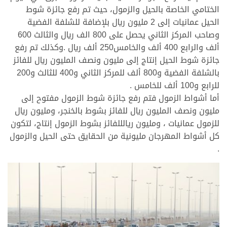
الختامي الخاصة بالحيل والزمول، حيث تم رفع جائزة شوط
الحيل عمانيات إلى 2 مليون ريال بلإضافة للشلفة الفضية
وصاحب المركز الثاني يحصل على 800 الف ريال والثالث 600
ألف والرابع 400 ألف والخامس250 ألف ريال .وكذلك تم رفع
جائزة شوط الحيل إنتاج إلى مليون ونصف المليون ريال للفائز
بالشلفة الفضية و800 ألف للمركز الثاني و400 للثالث و200
للرابع و100 ألف للخامس .
أما أشواط الزمول فتم رفع جائزة شوط الزمول مفتوح إلى
مليون ونصف المليون ريال للفائز بشوط بالخنجر، ومليون ريال
للزمول عمانيات ، ومليون ريالللفائز بشوط الزمول إنتاج، لتكون
كل أشواط المهرجان مليونية من الحقايق حتى الحيل والزمول
.