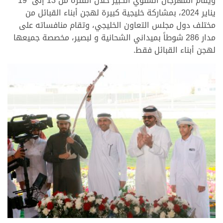
ويقام المهرجان السنوي الكبير خلال الفتره من 13 إلى 19
يناير 2024، بمشاركة خليجية كبيرة لهجن أبناء القبائل من
مختلف دول مجلس التعاون الخليجي، وتقام منافساته على
مدار 286 شوطاً بميداني الشحانية و لبصير، مخصصة جميعها
لهجن أبناء القبائل فقط.