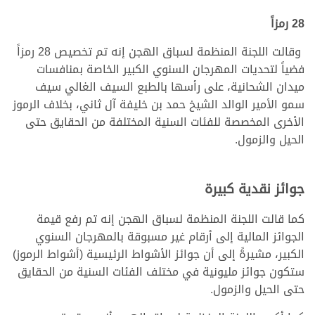
28 رمزاً
وقالت اللجنة المنظمة لسباق الهجن إنه تم تخصيص 28 رمزاً
فضياً لتحديات المهرجان السنوي الكبير الخاصة بمنافسات
ميدان الشحانية، على رأسها بالطبع السيف الغالي سيف
سمو الأمير الوالد الشيخ حمد بن خليفة آل ثاني، بخلاف الرموز
الأخرى المخصصة للفئات السنية المختلفة من الحقايق حتى
الحيل والزمول.
جوائز نقدية كبيرة
كما قالت اللجنة المنظمة لسباق الهجن إنه تم رفع قيمة
الجوائز المالية إلى أرقام غير مسبوقة بالمهرجان السنوي
الكبير، مشيرةً إلى أن جوائز الأشواط الرئيسية (أشواط الرموز)
ستكون جوائز مليونية في مختلف الفئات السنية من الحقايق
حتى الحيل والزمول.