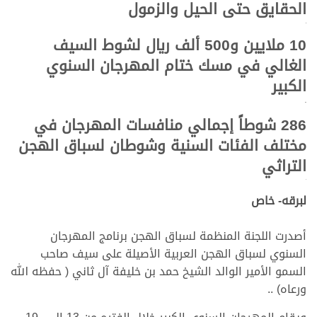
الحقايق حتى الحيل والزمول
.
10 ملايين و500 ألف ريال لشوط السيف
الغالي في مسك ختام المهرجان السنوي
الكبير
.
286 شوطاً إجمالي منافسات المهرجان في
مختلف الفئات السنية وشوطان لسباق الهجن
التراثي
.
لبرقه- خاص
أصدرت اللجنة المنظمة لسباق الهجن برنامج المهرجان
السنوي لسباق الهجن العربية الأصيلة على سيف صاحب
السمو الأمير الوالد الشيخ حمد بن خليفة آل ثاني ( حفظه الله
ورعاه) ..