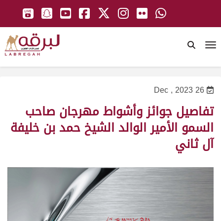
To
26 Dec , 2023
تفاصيل جوائز وأشواط مهرجان صاحب
السمو الأمير الوالد الشيخ حمد بن خليفة
آل ثاني