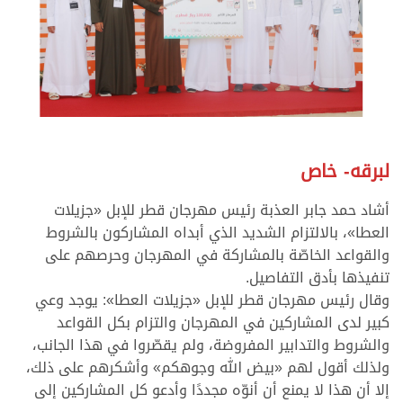
لبرقه- خاص
أشاد حمد جابر العذبة رئيس مهرجان قطر للإبل «جزيلات
العطا»، بالالتزام الشديد الذي أبداه المشاركون بالشروط
والقواعد الخاصّة بالمشاركة في المهرجان وحرصهم على
تنفيذها بأدق التفاصيل.
وقال رئيس مهرجان قطر للإبل «جزيلات العطا»: يوجد وعي
كبير لدى المشاركين في المهرجان والتزام بكل القواعد
والشروط والتدابير المفروضة، ولم يقصّروا في هذا الجانب،
ولذلك أقول لهم «بيض الله وجوهكم» وأشكرهم على ذلك،
إلا أن هذا لا يمنع أن أنوّه مجددًا وأدعو كل المشاركين إلى