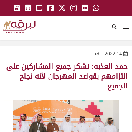
To
14 Feb , 2022
حمد العذبه: نشكر جميع المشاركين على
التزامهم بقواعد المهرجان لأنه نجاح
للجميع