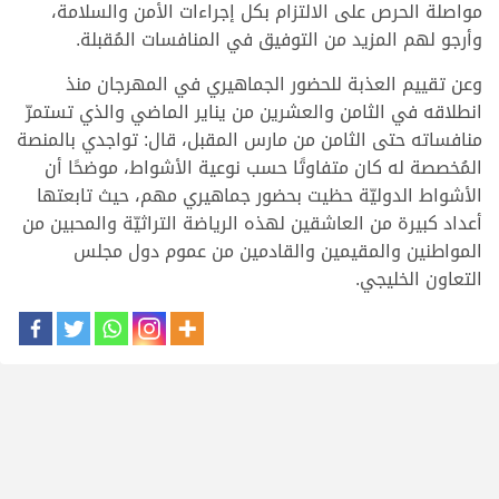
مواصلة الحرص على الالتزام بكل إجراءات الأمن والسلامة،
وأرجو لهم المزيد من التوفيق في المنافسات المُقبلة.
وعن تقييم العذبة للحضور الجماهيري في المهرجان منذ
انطلاقه في الثامن والعشرين من يناير الماضي والذي تستمرّ
منافساته حتى الثامن من مارس المقبل، قال: تواجدي بالمنصة
المُخصصة له كان متفاوتًا حسب نوعية الأشواط، موضحًا أن
الأشواط الدوليّة حظيت بحضور جماهيري مهم، حيث تابعتها
أعداد كبيرة من العاشقين لهذه الرياضة التراثيّة والمحبين من
المواطنين والمقيمين والقادمين من عموم دول مجلس
التعاون الخليجي.