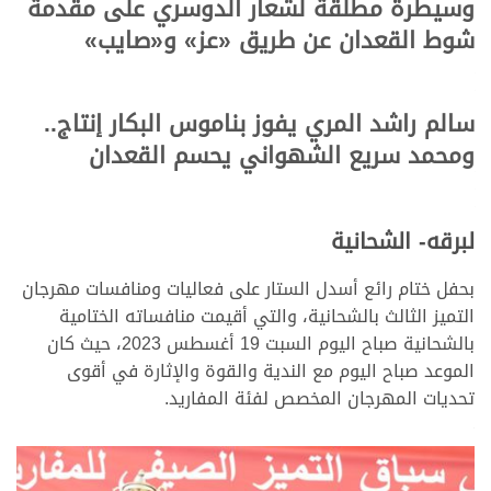
وسيطرة مطلقة لشعار الدوسري على مقدمة
شوط القعدان عن طريق «عز» و«صايب»
سالم راشد المري يفوز بناموس البكار إنتاج..
ومحمد سريع الشهواني يحسم القعدان
لبرقه- الشحانية
بحفل ختام رائع أسدل الستار على فعاليات ومنافسات مهرجان
التميز الثالث بالشحانية، والتي أقيمت منافساته الختامية
بالشحانية صباح اليوم السبت 19 أغسطس 2023، حيث كان
الموعد صباح اليوم مع الندية والقوة والإثارة في أقوى
تحديات المهرجان المخصص لفئة المفاريد.
>