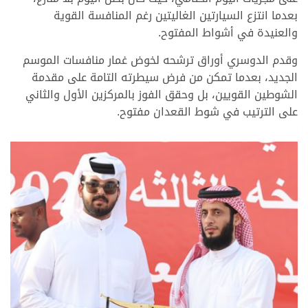
بعدما انتزع السيارتين الغاليتين رغم المنافسة القوية
والعنيدة في أشواط المفتوح.
وقدم الدوسري أوراق ترشحه لخوض غمار منافسات الموسم
الجديد، بعدما تمكن من فرض سيطرته التامة على مقدمة
الشوطين القويين، بل وحقق الفوز بالمركزين الأول والثاني
على الترتيب في شوط القعدان مفتوح.
>