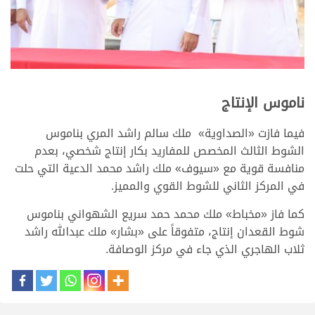
>
ناموس الإنتاج
فيما فازت «الصداوية» ملك سالم راشد المري بناموس
الشوط الثالث المخصص للمفاريد بكار إنتاج شخصي، بعدم
منافسة قوية مع «سيوف» ملك راشد محمد الدعية التي حلت
في المركز الثاني للشوط القوي والمميز.
كما فاز «مخباط» ملك محمد حمد سريع الشهواني بناموس
شوط القعدان إنتاج، متفوقاً على «بشار» ملك عبدالله راشد
ثلاب الهاجري الذي جاء في مركز الوصافة.