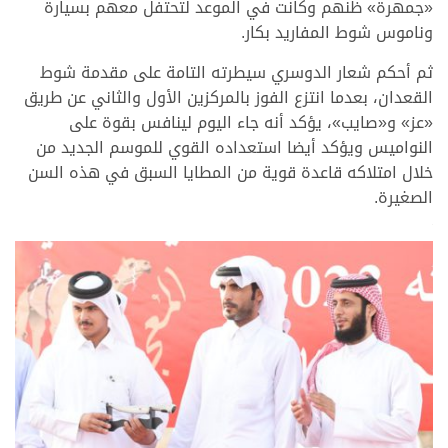
«جمهرة» ظنهم وكانت في الموعد لتحتفل معهم بسيارة
وناموس شوط المفاريد بكار.
ثم أحكم شعار الدوسري سيطرته التامة على مقدمة شوط
القعدان، بعدما انتزع الفوز بالمركزين الأول والثاني عن طريق
«عز» و«صايب»، يؤكد أنه جاء اليوم لينافس بقوة على
النواميس ويؤكد أيضا استعداده القوي للموسم الجديد من
خلال امتلاكه قاعدة قوية من المطايا السبق في هذه السن
الصغيرة.
>