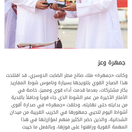
<
جمهرة وعز
وكانت «جمهرة» ملك صالح مطر الضابت الدوسري، قد افتتحت
هذا الصباح القوي بتتويجها بسيارة وناموس شوط المفاريد
بكار مشتركات، بعدما قدمت أداء قوي ومميز، خاصة في
الأمتار الأخيرة من عمر الشوط الذي جاء قوياً وحافلاً بالندية
من بدايته حتى نهايته، وحلقت «جمهرة» في صدارة أقوى
أشواط اليوم لتحيي جمهورها في الخريب القريبة من ميدان
الشحانية، والذين حضر الكثير منهم لمؤازرتها في هذا
المهمة القوية وراهنوا على فوزها، وبالفعل ما خيبت