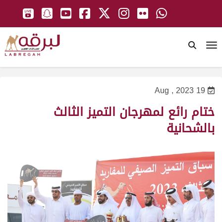
To
19 Aug , 2023
ختام رائع لمهرجان التميز الثالث
بالشحانية