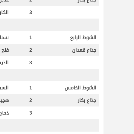
3
الكاي
الشوط الرابع
1
نسن
جذاع قعدان
2
فلج
3
الذي
الشوط الخامس
1
السي
جذاع بكار
2
هجير
3
ذحاح