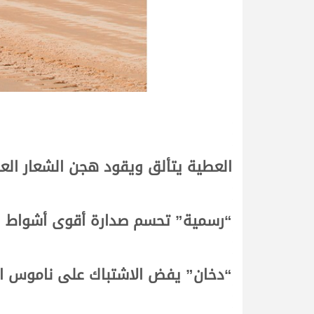
العطية يتألق ويقود هجن الشعار العن
“رسمية” تحسم صدارة أقوى أشواط ال
“دخان” يفض الاشتباك على ناموس الق