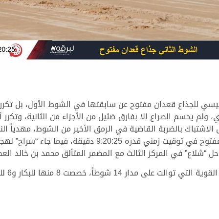
يسي للجذاع قعدان مفتوح عن سابقتها في الشوط الأول، بل تكرر
 ولم يحسم الصراع إلا بفارق ضئيل من الأجزاء من الثانية، وتكرر
الاشتباك بالضربة القاضية في الرمق الأخير من الشوط، مهدياً ا
بن خالد العطية، ومحتفلاً بناموس الجذاع قعدان مفتوح في تو