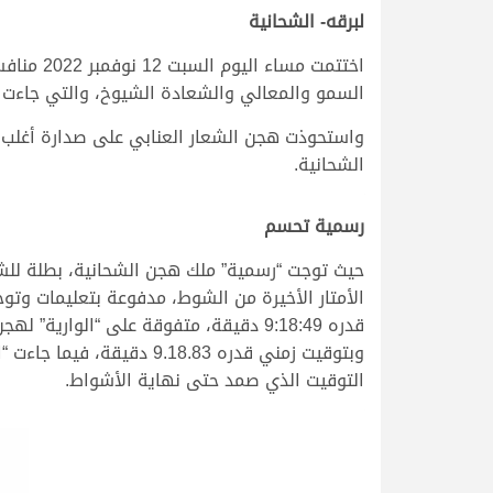
لبرقه- الشحانية
اختتمت م
السمو والمعالي والشعادة الشيوخ، والتي جاءت ق
واستحوذت هجن الشعار العنابي على صدارة أغلب 
الشحانية.
رسمية تحسم
حيث توجت “رسمية” ملك هجن الشحانية، بطلة للشو
الأمتار الأخيرة من الشوط، مدفوعة بتعليمات وتو
قدره 9:18:49 دقيقة، متفوقة على “الو
التوقيت الذي صمد حتى نهاية الأشواط.