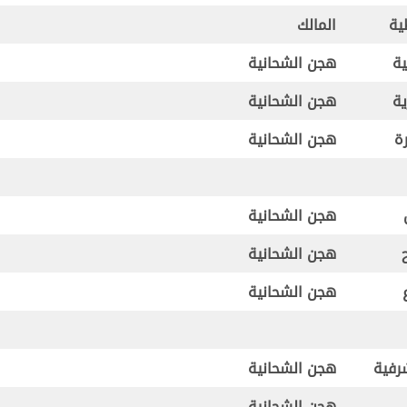
ية
المالك
ة
هجن الشحانية
ية
هجن الشحانية
ة
هجن الشحانية
هجن الشحانية
هجن الشحانية
هجن الشحانية
رفية
هجن الشحانية
هجن الشحانية