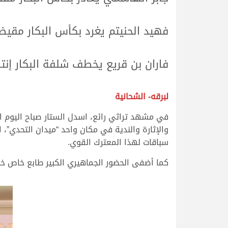
.
.
فهيد الحنيتم يغرد بكأس البكار مق
.
.
فاران بن قريع يخطف شلفة البكار إنتا
.
.
لبرقه- الشحانية
سباقات لهذا المعترك القوي.
كما أضفى الحضور الجماهيري الكبير طابع خاص خلال
.