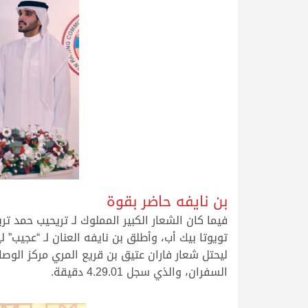
.
بن نايفه حاضر بقوة
فيما كان الشعار الكبير المملوك لـ تريحيب حمد 
السفران، والذي سجل 4.29.01 دقيقة.
.