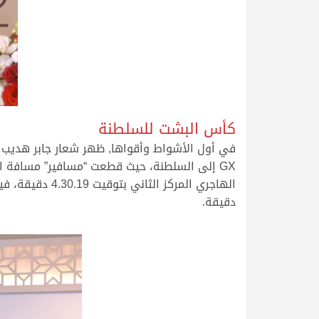
.
كأس البشت للسلطنة
في أول الأشواط وأقواها, ظهر شعار جابر هديب 
دقيقة.
.