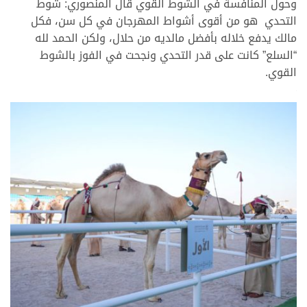
وحول المنافسة في الشوط القوي قال المنصوري: شوط
التحدي هو من أقوى أشواط المهرجان في كل سن، فكل
مالك يدفع خلاله بأفضل مالديه من حلال، ولكن الحمد لله
“السلع” كانت على قدر التحدي ونجحت في الفوز بالشوط
القوي.
>