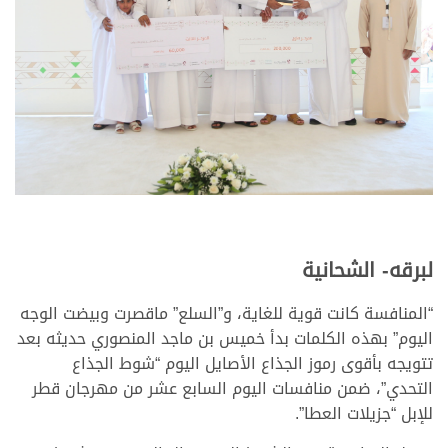
لبرقه- الشحانية
“المنافسة كانت قوية للغاية، و”السلع” ماقصرت وبيضت الوجه
اليوم” بهذه الكلمات بدأ خميس بن ماجد المنصوري حديثه بعد
تتويجه بأقوى رموز الجذاع الأصايل اليوم “شوط الجذاع
التحدي”، ضمن منافسات اليوم السابع عشر من مهرجان قطر
للإبل “جزيلات العطا”.