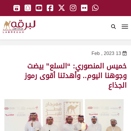
To
13 Feb , 2023
خميس المنصوري: “السلع” بيضت
وجوهنا اليوم.. وأهدتنا أقوى رموز
الجذاع