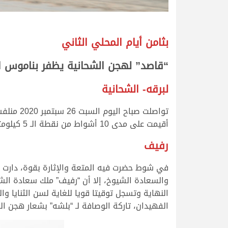
بثامن أيام المحلي الثاني
“قاصد” لهجن الشحانية يظفر بناموس ا
لبرقه- الشحانية
تواصلت 
أقيمت على مدى 10 أشواط من نقطة الـ 5 كيلومترات، وفيها..
رفيف
والسعادة الشيوخ، إلا أن “رفيف” ملك سعادة الشي
الفهيدان، تاركة الوصافة لـ “بلشه” بشعار هجن الشحا