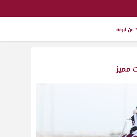
عن لبرقه
ت مميز