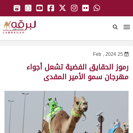
To
25 Feb , 2024
رموز الحقايق الفضية تشعل أجواء
مهرجان سمو الأمير المفدى