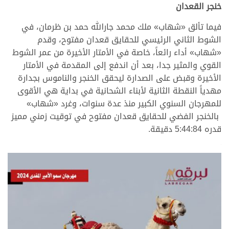
خنجر القعدان
فيما تألق «شهاب» ملك محمد جارالله حمد بن ظرمان، في
الشوط الثاني الرئيسي للحقايق قعدان مفتوح، وقدم
«شهاب» أداء رائعاً، خاصة في الأمتار الأخيرة من عمر الشوط
القوي والمثير جدا، بعد أن اندفع إلى المقدمة في الأمتار
الأخيرة وقبض على الصدارة ليحقق الخنجر والناموس بجدارة
مهدياً النقطة الثانية لأبناء الشحانية في بداية هي الأقوى
للمهرجان السنوي الكبير منذ عدة سنوات، وغرد «شهاب»
بالخنجر الفضي للحقايق قعدان مفتوح في توقيت زمني مميز
قدره 5:44:84 دقيقة.
.