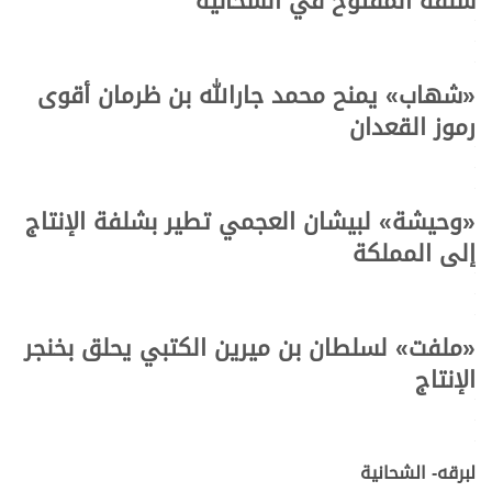
شلفة المفتوح في الشحانية
.
.
.
«
شهاب
»
يمنح محمد جارالله بن ظرمان أقوى
رموز القعدان
.
.
.
«
وحيشة
»
لبيشان العجمي تطير بشلفة الإنتاج
إلى المملكة
.
.
.
«
ملفت
»
لسلطان بن ميرين الكتبي يحلق بخنجر
الإنتاج
.
.
.
لبرقه- الشحانية