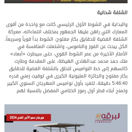
.
الشلفة شحانية
والبداية في الشوط الأول الرئيسي كانت مع واحدة من أقوى
المعارك التي راهن عليها الجمهور بمختلف انتماءاته، معركة
الشلفة الفضية للحقايق بكار مفتوح، الشوط بدأ قوياً وسريعاً،
الكل يبحث عن الفوز والناموس، واشتعلت المنافسة في
الأمتار الأخيرة من عمر الشوط القوي، حتى سيطرت «أبعاد»
ملك حمد محمد عبدالهادي الهيظة، على المقدمة وطارت
كالسهم إلى خط النواميس لتحلق بالشلفة الفضية للحقايق
بكار مفتوح والجائزة المليونية الكبرى في توقيت زمني قدره
5:46:40 دقيقة، لتغرد بأول نواميس المهرجان السنوي الكبير
وتمنح أبناء قطر أول رموز الختامي المفضل بالنسبة لهم.
.