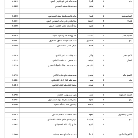
بكار
2
ثمرة
محمد جابر علي بني نفوس المري
6:03:19
3
وهج
حمد عبدالله سعيد القريصي
6:03:23
السادس عشر
1
ثمين
سالم كاسب خليفة سيف المسافري
5:54:00
قعدان
2
القايد
عبدالهادي علي سالم الجربوعي المري
5:55:14
3
ثمين
عبدالله سعد طالب الفهيده المري
5:56:90
السابع عشر
1
هدادة
صالح راشد صالح الدعباء النابت
5:58:38
بكار
2
شهاليل
محمد خليفة راشد بالهول المهيري
5:58:52
3
منحاف
فيصل طالب محمد المري
5:58:59
الثامن عشر
1
وثبان
حمد راشد حمد غدير الكتبي
5:55:30
قعدان
2
مياس
حمد سهيل حمد متعب العامري
5:57:32
3
قايدهم
حمدان محمد خليفة بالهول المهيري
5:57:34
التاسع عشر
1
وضوح
محمد سعيد علي حلوه الكتبي
5:57:90
بكار
2
ديم
عمير فهد شنار الرزق القحطاني
5:58:24
3
شامة
سعيد العثه خزع العثه العامري
5:58:41
الشوط العشرون
1
عسل
خليل محمد يحيى الغامدي
5:57:51
بكار
2
غازية
سالم كاسب خليفة سيف المسافري
5:57:84
3
سمحة
عبدالعزيز خالد عبدالله العطية
5:57:90
الحادي والعشرون
1
نقوة
سعد محمد حمد الصافيه المري
5:58:14
بكار
2
سياسة
عايض رفعان عايض عاطف القحطاني
5:59:71
3
الريم
هادي راشد خالد الشهواني
5:59:97
الثاني والعشرون
1
نجمة
حمد عبدالله علي حمد بوهليبه
5:56:86