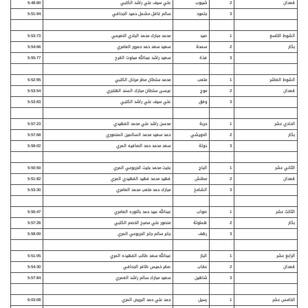
قعدان
2
شيبوب
علي سيف علي راشد الكتبي
5:48:80
3
جلمود
سالم غافل مشمل حميد الجحافي
5:51:94
الشوط التاسع
1
صيد
محمد مبارك محمد البادي النعيمي
5:53:73
بكار
2
سمحة
سعيد سعد حمد حمرور العامري
5:54:66
3
فذة
سعيد راشد عبدالله مبخوت القرح
5:55:77
الشوط العاشر
1
متعب
محمد سلطان مطر مرخان الكتبي
5:52:95
قعدان
2
موج
عيسى سلطان مبارك السند الهاجري
5:53:54
3
وفق
علي سيف علي راشد الكتبي
5:53:83
الحادي عشر
1
حربة
محسن راشد علي محمد الفهيدي
5:57:23
بكار
2
الحويشي
حمد سعيد محمد السالمين المنصوري
5:57:68
3
دولة
سعد محمد حمد الصافيه المري
5:58:02
الثاني عشر
1
الباج
بخيت محمد بخيت الجربوعي المري
5:50:50
قعدان
2
مطنش
فهيد محمد فهيد الفهيدي المري
5:51:82
3
الشامخ
مبارك حمد متعب محمد العامري
5:53:30
الثالث عشر
1
صواب
عبدالله عبيد حمد بالنوره العامري
5:56:47
بكار
2
هملولة
منصور علي مصبح الخصم الكتبي
5:57:26
3
رهف
جابر سالم جابر الجربوعي المري
5:58:00
الرابع عشر
1
الباز
عبدالله سعد طالب الفهيده المري
5:51:05
قعدان
2
عقاب
صقر خميس ظافر الجحافي
5:54:30
3
شاهين
سعيد مبارك سالم راشد العمري
5:57:84
الخامس عشر
1
رسيل
حمد علي حمد البريص المري
6:03:08