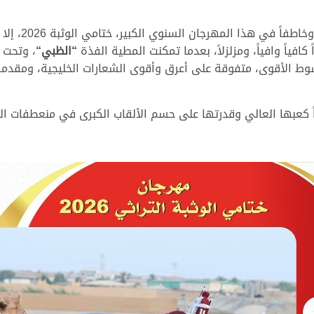
ورغم أن شعار ه
فياً وافياً، ومزلزلاً، بعدما تمكنت المطية الفذة
“
الظبي
“
، وتحت ق
ط الأقوى، متفوقة على أعرق وأقوى الشعارات الخليجية، ومقدمةً 
اً كعبها العالي وقدرتها على حسم الألقاب الكبرى في منعطفات ا