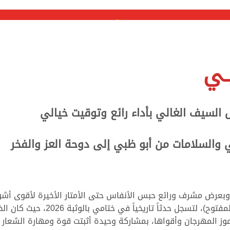
ـي
 السيف الغالي بأداء رائع وتوقيت خيالي
 والسلامات من أبو ظبي إلى دوحة العز والفخر
في انتزاع سيف الإمارات (السيف الذ
وز المهرجان وأقواها، بمشاركة وحيدة أثبتت قوة ومهارة الشعار ا