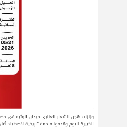
>
وزلزلت هجن الشعار العنابي ميدان الوثبة في حضو
الكبيرة اليوم وقدموا ملحمة تاريخية لاصطياد 