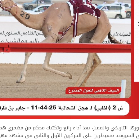
رها التاريخي والمميز، بعد أداء رائع وتكتيك محكم من مضمري هجن 
أغلى السيوف، مسيطرين على المركزين الأول والثاني في مشهد مه