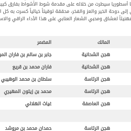
ليا أسطوريا سيطرت من خلاله على مقدمة شوط الأشواط بفارق كبير
 إلى دوحة الخير والعز والفخر، محققة توقيتاً خيالياً كسرت به ك
المالك
المضمر
هجن الشحانية
جابر بن سالم بن فاران الم
هجن الشحانية
فاران محمد بن قريع
هجن الرئاسة
سلطان بن محمد الوهيبي
هجن الرئاسة
محمد بن زيتون المهيري
هجن العاصفة
غياث الهلالي
هجن الرئاسة
حمدان محمد بن مروشد