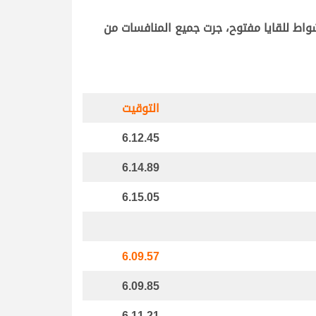
نافسات اللقايا قبائل صباح اليوم على مدار 15 شوطاً، خصصت 6 منها للإنتاج الشخصي و2 للعمانيات و7 أشواط للقايا مفتوح، جرت جميع المنافسات من
التوقيت
6.12.45
6.14.89
6.15.05
6.09.57
6.09.85
6.11.21