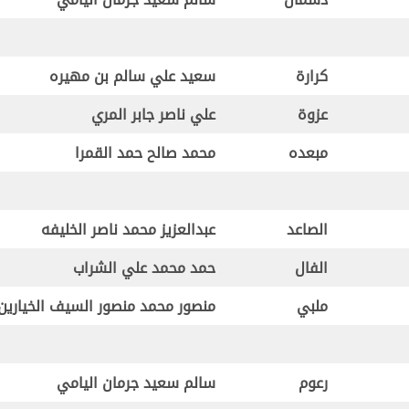
كرارة
سعيد علي سالم بن مهيره
عزوة
علي ناصر جابر المري
مبعده
محمد صالح حمد القمرا
الصاعد
عبدالعزيز محمد ناصر الخليفه
الفال
حمد محمد علي الشراب
ملبي
منصور محمد منصور السيف الخيارين
رعوم
سالم سعيد جرمان اليامي