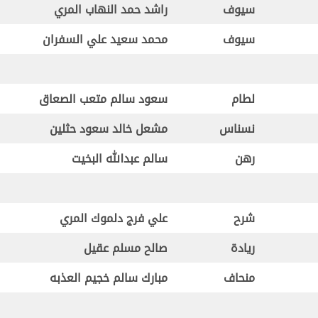
سيوف
راشد حمد النهاب المري
سيوف
محمد سعيد علي السفران
لطام
سعود سالم متعب الصعاق
نسناس
مشعل خالد سعود حثلين
رهن
سالم عبدالله البخيت
شرح
علي فرج دلموك المري
ريادة
صالح مسلم عقيل
منحاف
مبارك سالم خجيم العذبه