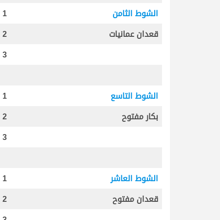
الشوط الثامن
1
قعدان عمانيات
2
3
الشوط التاسع
1
بكار مفتوح
2
3
الشوط العاشر
1
قعدان مفتوح
2
3