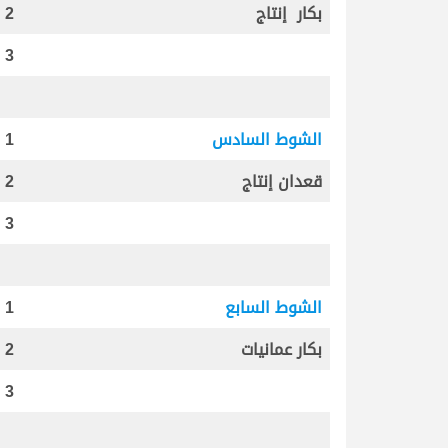
بكار إنتاج
2
3
الشوط السادس
1
قعدان إنتاج
2
3
الشوط السابع
1
بكار عمانيات
2
3