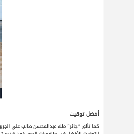
أفضل توقيت
كما تألق “جائر” ملك عبدالمحسن طالب علي الجرب
التوقيت الأفضل في منافسات اليوم بزمن قدره 6.09.57 دقيقة.