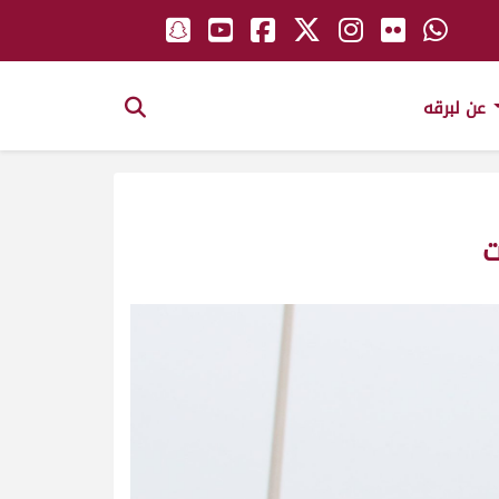
عن لبرقه
ت