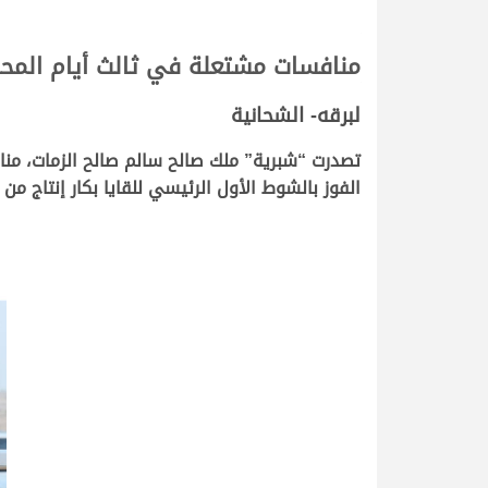
منافسات مشتعلة في ثالث أيام المحل
لبرقه- الشحانية
الفوز بالشوط الأول الرئيسي للقايا بكار إنتاج من مسافة 4 كم، محققة توقيتاً زمنياً قدره 