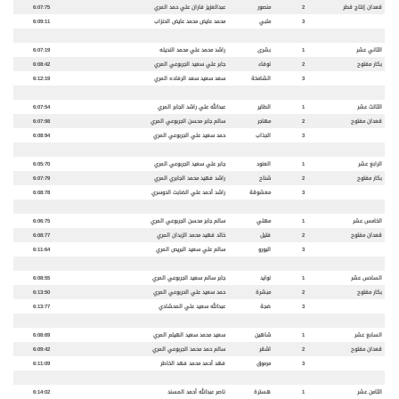
قعدان إنتاج قطر
2
منصور
عبدالعزيز فاران علي حمد المري
6:07:75
3
ملبي
محمد عايض محمد عايض الحنزاب
6:09:11
الثاني عشر
1
بشرى
راشد محمد علي محمد النديله
6:07:19
بكار مفتوح
2
نوفاء
جابر علي سعيد الجربوعي المري
6:08:42
3
الشامخة
سعد سعيد سعد الرفاده المري
6:12:19
الثالث عشر
1
الطاير
عبدالله علي راشد الجابر المري
6:07:54
قعدان مفتوح
2
مهاجر
سالم جابر محسن الجربوعي المري
6:07:98
3
الجذاب
حمد سعيد علي الجربوعي المري
6:08:94
الرابع عشر
1
العنود
جابر علي سعيد الجربوعي المري
6:05:70
بكار مفتوح
2
شناح
راشد فهيد محمد الجابري المري
6:07:79
3
معشوقة
راشد أحمد علي الضابت الدوسري
6:08:78
الخامس عشر
1
مهلي
سالم جابر محسن الجربوعي المري
6:06:75
قعدان مفتوح
2
فتيل
خالد فهيد محمد الزبدان المري
6:08:77
3
اليورو
سالم علي سعيد البريص المري
6:11:64
السادس عشر
1
نوايد
جابر سالم سعيد الجربوعي المري
6:08:55
بكار مفتوح
2
مبشرة
حمد سعيد علي الحربوعي المري
6:13:50
3
ضجة
عبدالله سعيد علي المحشادي
6:13:77
السابع عشر
1
شاهين
سعيد محمد سعيد الهيلم المري
6:08:69
قعدان مفتوح
2
اشقر
سالم حمد محمد الجربوعي المري
6:09:42
3
مرموق
فهد أحمد محمد فهد الخاطر
6:11:09
الثامن عشر
1
هسترة
ناصر عبدالله أحمد المسند
6:14:02