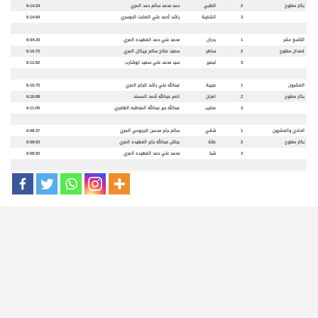
بكار مفتوح
2
الظبي
حمد محمد سالم حمد المري
6:14:24
3
الشايبة
راشد أحمد علي الضابت الدوسري
6:14:84
التاسع عشر
1
بدران
محمد علي حمد الفهيده المري
6:04:20
قعدان مفتوح
2
ساهر
سعيد صالح سالم بريكان المري
6:10:72
3
لبصير
سيد محمد علي سعيد ابوشارب
6:11:62
العشرون
1
عجيبة
عبدالله علي راشد الجابر المري
6:10:75
بكار مفتوح
2
افران
ناصر عبدالله أحمد المسند
6:10:89
3
عجايب
عبدالله جبر عبدالله المخظبه الهاجري
6:11:05
الحادي والعشرون
1
شقي
سالم جابر محسن الجربوعي المري
6:08:37
بكار مفتوح
2
طلة
بجاش عبدالله جابر الفهيده المري
6:08:63
3
شبا
محمد علي حمد الفهيده المري
6:08:92