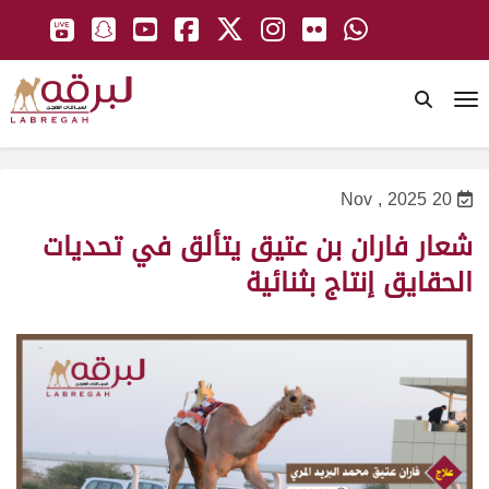
To
20 Nov , 2025
شعار فاران بن عتيق يتألق في تحديات
الحقايق إنتاج بثنائية