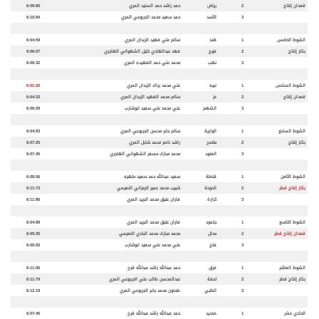
قعدان إنتاج
2
رياض
حمد راشد حمد السنيد المري
6:09:80
3
الأسد
حمد سعيد محمد الجربوعي المري
6:10:84
الشوط الخامس
1
هند
سالم علي فهيد الزبدان المري
6:04:59
بكار إنتاج
2
فوج
فهد عبدالهادي خليل الشهواني الهاجري
6:06:07
3
نهب
محمد علي حمد الفهيده المري
6:06:32
الشوط السادس
1
نبيه
علي محمد براك الزبدان المري
6:01:20
قعدان إنتاج
2
عز
سالم محمد الفهيد الزبدان المري
6:04:32
3
الشهم
علي محمد علي سعيد ابوشارب
6:06:09
الشوط السابع
1
الوارية
سالم جابر محسن الجربوعي المري
6:04:93
بكار إنتاج
2
ملامح
راشد ناصر محمد شابل المري
6:07:25
3
العنود
محمد مبارك مسفر الشهواني الهاجري
6:07:45
الشوط الثامن
1
قلطة
سعيد عبدالله حمد سعيد ملهيه
6:08:56
بكار إنتاج قطر
2
الدوحة
شبيب محمد عمير الرمزاني النعيمي
6:11:73
3
كرارة
فاران عتيق محمد البريد المري
6:11:86
الشوط التاسع
1
جلمود
فاران عتيق محمد البريد المري
6:04:88
قعدان إنتاج قطر
2
مدلل
محمد مبارك محمد البادي النعيمي
6:05:35
3
فلج
علي محمد علي سعيد ابوشارب
6:05:83
الشوط العاشر
1
فرق
حمد عبدالله راشد عبدالله قرح
6:11:06
بكار إنتاج قطر
2
تحفة
عبدالمحسن طالب علي الجربوعي المري
6:11:79
3
الظبي
طحنون محمد جابر الجربوعي المري
6:12:19
الحادي عشر
1
صنديد
حمد عبدالله راشد عبدالله قرح
6:07:45