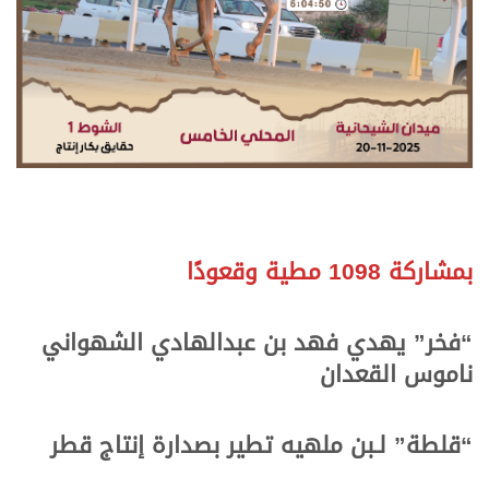
.
.
بمشاركة 1098 مطية وقعودًا
.
.
“فخر” يهدي فهد بن عبدالهادي الشهواني
ناموس القعدان
.
.
“قلطة” لـبن ملهيه تطير بصدارة إنتاج قطر
.
.