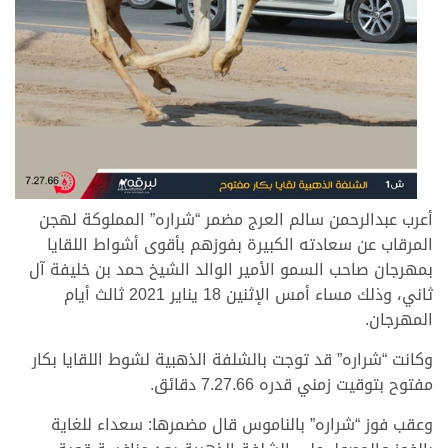
أعرب عبدالرحمن سالم العرج مضمر “شراره” المملوكة لهجن
المرقاب عن سعادته الكبيرة بفوزهم بأقوى أشواط اللقايا
بمهرجان صاحب السمو الأمير الوالد الشيخ حمد بن خليفة آل
ثاني، وذلك مساء أمس الإثنين 18 يناير 2021 ثالث أيام
المهرجان.
وكانت “شراره” قد توجت بالشلفة الذهبية لشوط اللقايا بكار
مفتوح بتوقيت زمني قدره 7.27.66 دقائق.
وعقب فوز “شراره” بالناموس قال مضمرها: سعداء للغاية