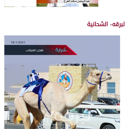
لبرقه- الشحانية