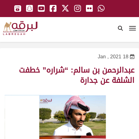
To
18 Jan , 2021
عبدالرحمن بن سالم: “شراره” خطفت
الشلفة عن جدارة