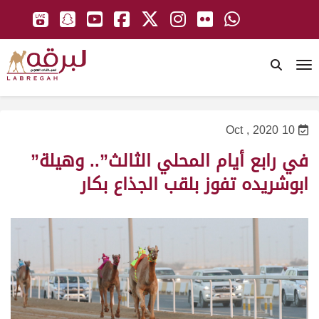
To
10 Oct , 2020
في رابع أيام المحلي الثالث”.. وهيلة”
ابوشريده تفوز بلقب الجذاع بكار