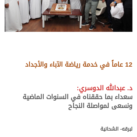
12 عاماً في خدمة رياضة الآباء والأجداد
د. عبدالله الدوسري:
سعداء بما حققناه في السنوات الماضية
ونسعى لمواصلة النجاح
لبرقه- الشحانية