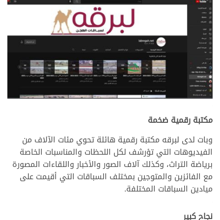
>
مكتبة رقمية ضخمة
وبات لدى لبرقه مكتبة رقمية هائلة تحوي مئات الآلاف من
الفيديوهات التي تؤرشف لكل اللحظات والمناسبات الخاصة
برياضة التراث، وكذلك آلاف الصور والأخبار واللقاءات المصورة
مع الفائزين والمتوجين بمختلف السباقات التي أقيمت على
ميادين السباقات المختلفة.
>
نجاح كبير