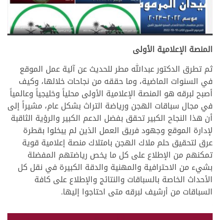
المنصة الإعلامية الأولى
ثم تطرق الدكتور عبدالله مطر للحديث عن آلية عمل الموقع
في السنوات الماضية، وما حققه من نجاحات خلالها، وكيف
أصبح لبرقه هو المنصة الإعلامية الأولى محلياً وخليجياً وعالمياً
في مجال سباقات الهجن ورياضة التراث بشكل عام، مشيراً إلى
أن هذا النجاح الكبير تحقق بفضل الدعم الكبير والرؤية الثاقبة
لإدارة الموقع وجهود فريق العمل الذين لم يبخلوا بقطرة
عرق لتحقيق حلم ملاك الهجن بامتلاك منصة إعلامية قوية
تمكنهم من الإطلاع على كل ما يخص رياضتهم المفضلة
بشيء من الاحترافية والمهنية والدقة الكبيرة في نقل كل
الأحداث الخاصة بالسباقات والنتائج والإطلاع على كافة
السباقات من أرشيف لبرقه متى احتاجوا إليها.
>