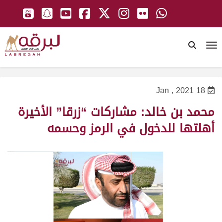
To
18 Jan , 2021
محمد بن خالد: مشاركات “زرقا” الأخيرة
أهلتها للدخول في الرمز وحسمه