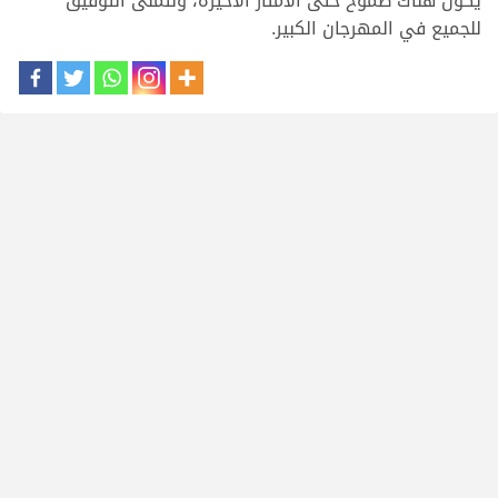
يكون هناك طموح حتى الأمتار الأخيرة، ونتمنى التوفيق
للجميع في المهرجان الكبير.