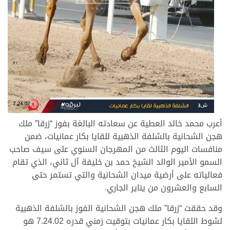
أعرب محمد خالد العطية عن سعادته البالغة بفوز “زرقا” ملك
هجن الشحانية بالشلفة الذهبية للقايا بكار عمانيات، ضمن
منافسات اليوم الثالث من المهرجان السنوي على سيف صاحب
السمو الأمير الوالد الشيخ حمد بن خليفة آل ثاني، الذي تقام
فعالياته على أرضية ميدان الشحانية والتي تستمر حتى
السابع والعشرون من يناير الجاري.
وقد حققت “زرقا” ملك هجن الشحانية الفوز بالشلفة الذهبية
لشوط اللقايا بكار عمانيات بتوقيت زمني قدره 7.24.02 هو