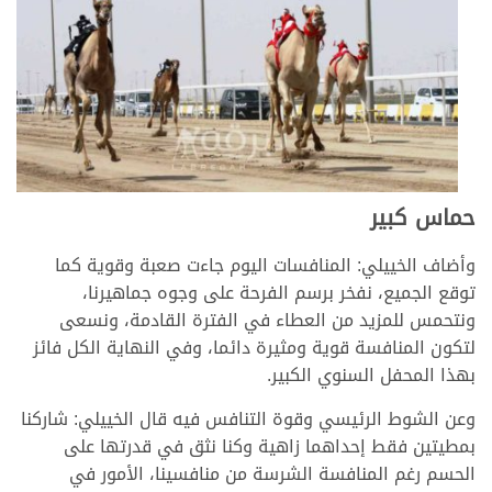
حماس كبير
وأضاف الخييلي: المنافسات اليوم جاءت صعبة وقوية كما
توقع الجميع، نفخر برسم الفرحة على وجوه جماهيرنا،
ونتحمس للمزيد من العطاء في الفترة القادمة، ونسعى
لتكون المنافسة قوية ومثيرة دائما، وفي النهاية الكل فائز
بهذا المحفل السنوي الكبير.
وعن الشوط الرئيسي وقوة التنافس فيه قال الخييلي: شاركنا
بمطيتين فقط إحداهما زاهية وكنا نثق في قدرتها على
الحسم رغم المنافسة الشرسة من منافسينا، الأمور في