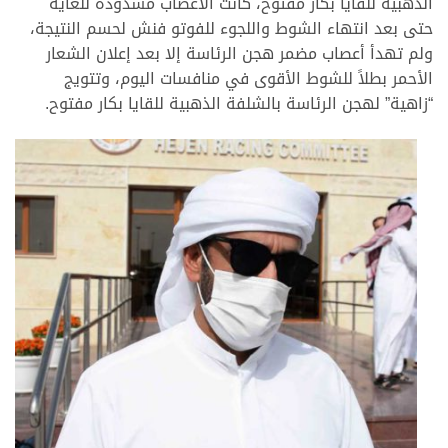
الذهبية للقايا بكار مفتوح، كانت الأعصاب مشدودة للغاية
حتى بعد انتهاء الشوط واللجوء للفوتو فنش لحسم النتيجة،
ولم تهدأ أعصاب مضمر هجن الرئاسة إلا بعد إعلان الشعار
الأحمر بطلاً للشوط الأقوى في منافسات اليوم، وتتويج
“زاهية” لهجن الرئاسة بالشلفة الذهبية للقايا بكار مفتوح.