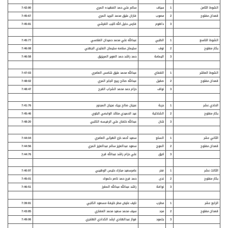
الشوط الثامن
1
سياف
سالم علي حمد الفهيده المري
7:42:80
قعدان مفتوح
2
مصوب
فاران عتيق محمد البريد المري
7:45:67
3
داهوم
فارس دخيل الله كليب القرشي
7:45:81
الشوط التاسع
1
الظبي
عبدالله علي محمد حميدان الفلاسي
7:45:77
بكار مفتوح
2
نوف
سليمان سلامه سليمان الفايدي الجهني
7:46:08
3
اليمامة
حمد راشد حمد العوير المريزيق
7:46:58
الشوط العاشر
1
القفاي
عبدالله محمد عتيق شامس العامري
7:47:03
قعدان مفتوح
2
صقيل
عبدالله صالح ربيع الجابر المري
7:48:02
3
نواف
حزام حمد محمد الشراب القرح
7:48:47
الحادي عشر
1
حربة
عجيان صالح بريك عجيان المجدور
7:41:76
بكار مفتوح
2
الشاذلية
عيد الحميدي مناكد الوابصي البلوي
7:45:46
3
شان
عبدالله خلفان علي الرفيسه الكتبي
7:48:20
الثاني عشر
1
السلع
سعيد أحمد خزع الهركى العامري
7:44:04
قعدان مفتوح
2
الموج
سعود عبدالعزيز سالم عبدالعزيز المري
7:44:56
3
لايق
علي حزام راشد عبدالله قرح
7:44:76
الثالث عشر
1
فخر
عامرسعيد مبارك حليس الوهيبي
7:40:97
بكار مفتوح
2
ندى
حمد فرج حمد ناصر دلموك
7:45:01
3
نوافة
راشد عبدالله عبدالله المغرز
7:46:51
الرابع عشر
1
مطرب
نايف عايض مطر خليفة مسعود الكتبي
7:39:81
قعدان مفتوح
2
مجد
سيف محمد سعيد محمد العفاري
7:43:85
3
جلمود
فواز عبدالهادي ارشد الكدادي الهاجري
7:49:06