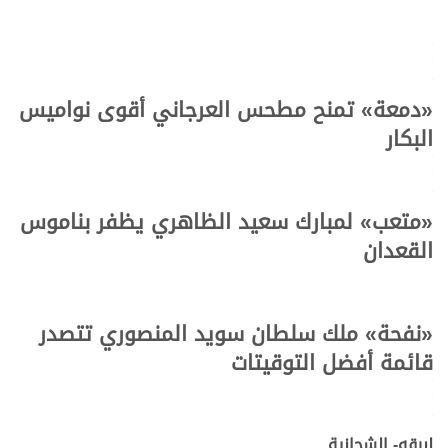
.
.
.
«دمعة» تمنح مطحس العرجاني أقوى نواميس
البكار
.
.
.
«متعب» لمبارك سعيد الظاهري يظفر بناموس
القعدان
.
.
.
«نفحة» ملك سلطان سويد المنصوري تتصدر
قائمة أفضل التوقيتات
.
.
.
لبرقه- الشحانية