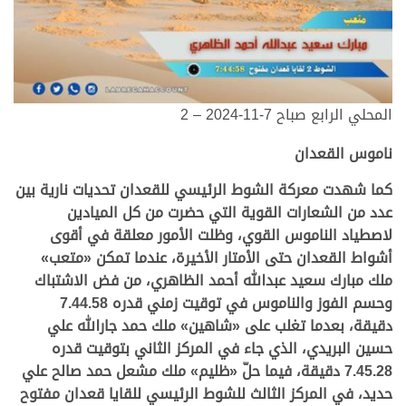
المحلي الرابع صباح 7-11-2024 – 2
.
ناموس القعدان
كما شهدت معركة الشوط الرئيسي للقعدان تحديات نارية بين
عدد من الشعارات القوية التي حضرت من كل الميادين
لاصطياد الناموس القوي، وظلت الأمور معلقة في أقوى
أشواط القعدان حتى الأمتار الأخيرة، عندما تمكن «متعب»
ملك مبارك سعيد عبدالله أحمد الظاهري، من فض الاشتباك
وحسم الفوز والناموس في توقيت زمني قدره 7.44.58
دقيقة، بعدما تغلب على «شاهين» ملك حمد جارالله علي
حسين البريدي، الذي جاء في المركز الثاني بتوقيت قدره
7.45.28 دقيقة، فيما حلّ «ظليم» ملك مشعل حمد صالح علي
حديد، في المركز الثالث للشوط الرئيسي للقايا قعدان مفتوح