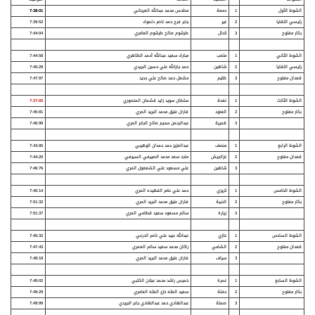
الشوط الأول
1
دمعة
مطحس محمد عبدالله العرجاني
7:38:01
رئيسي اللقايا
2
غير
جابر فرج حمد ناصر دلموك
7:39:52
بكار مفتوح
3
كحال
طرشوم صالح طرشوم العامري
7:44:04
الشوط الثاني
1
متعب
مبارك سعيد عبدالله أحمد الظاهري
7:44:58
رئيسي اللقايا
2
شاهين
حمد جارالله علي حسين البريدي
7:45:28
قعدان مفتوح
3
ظليم
مشعل حمد صالح علي حديد
7:47:97
الشوط الثالث
1
نفحة
سلطان سويد زايد قشمان المنصوري
7:37:65
بكار مفتوح
2
العنود
فاران عتيق محمد البريد المري
7:45:81
3
قمرية
عبدالرحمن سحيم صالح الجابر المري
7:46:99
الشوط الرابع
1
منصف
عبدالعزيز حمد حمدان الوهيبي
7:43:85
قعدان مفتوح
2
غزالجيش
ماجد سعد محمد الصييفي السبيعي
7:44:20
3
شاهين
علي مسعود علي الشعفول المري
7:46:76
الشوط الخامس
1
كريزي
حمد علي عامر الفهيده المري
7:40:14
بكار مفتوح
2
الذيبة
فاران عتيق محمد البريد المري
7:51:32
3
زيارة
سالم مسعود سعيد قطامي المري
7:51:37
الشوط السادس
1
غازي
عبدالله عبيد علي ناصر الدرعي
7:45:32
قعدان مفتوح
2
الشامي
راكان محمد سعيد سالم العمري
7:47:43
3
سياف
فاران عتيق محمد البريد المري
7:48:18
الشوط السابع
1
غمرة
خميس راشد محمد عبلان الكتبي
7:49:02
بكار مفتوح
2
حفلة
سعيد العثه خزع العثه العامري
7:49:29
3
صملة
عبدالهادي حمد عبدالهادي جابر البريدي
7:49:99