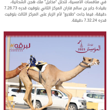
في منافسات الأمسية، لتحتل “مخايل” ملك هجن الشحانية،
بقيادة جابر بن سالم فاران المركز الثاني بتوقيت قدره 7.28.73
دقيقة، فيما جاءت “طلايع” لأم الزبار على المركز الثالث بتوقيت
قدره 7.32.24 دقيقة.
.