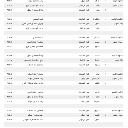
الشوط الرابع
1
الذهب
هجن زعبيل
راشد محمد بن مروشد
7:36:56
قعدان مفتوح
2
ختال
هجن أم الزبار
محمد علي حمد بن قريع
7:38:95
3
شنار
هجن الشحانية
جارالله محمد بن عقيل
7:39:08
الشوط الخامس
1
مشكورة
هجن العاصفة
غياث الهلالي
7:31:33
بكار مفتوح
2
انفال
هجن الشحانية
جابر بن سالم بن فاران المري
7:34:75
3
نوايد
هجن أم الزبار
محمد علي حمد بن قريع
7:42:57
الشوط السادس
1
الحنيش
هجن العاصفة
غياث الهلالي
7:34:66
قعدان مفتوح
2
مفوض
هجن الشحانية
سالم بن فاران المري
7:37:05
3
حاشور
هجن أم الزبار
محمد علي حمد بن قريع
7:43:73
الشوط السابع
1
مذهلة
هجن الشحانية
جارالله محمد بن عقيل
7:34:90
بكار مفتوح
2
لطامة
هجن الرئاسة
علي جميل سباح الوهيبي
7:35:30
3
وصايف
هجن الشحانية
محمد بن خالد العطية
7:36:67
الشوط الثامن
1
نواف
هجن الشحانية
محمد بن خالد العطية
7:35:62
قعدان مفتوح
2
لمح البصر
هجن زعبيل
راشد محمد بن مروشد
7:36:30
3
الباهر
هجن الشحانية
جابر بن سالم بن فاران المري
7:36:33
الشوط التاسع
1
الجموح
هجن الشحانية
سالم بن فاران المري
7:34:88
بكار مفتوح
2
مثايل
هجن الشحانية
جارالله محمد بن عقيل
7:36:28
3
زعفرانة
هجن زعبيل
راشد محمد بن مروشد
7:36:59
الشوط العاشر
1
مشراق
هجن الشحانية
محمد بن خالد العطية
7:31:91
قعدان مفتوح
2
اكسبو
هجن زعبيل
راشد محمد بن مروشد
7:32:46
3
الفايز
هجن أم الزبار
ناصر حمد مسفر الشهواني
7:38:16