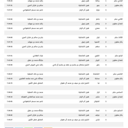
الحادي عشر
1
براقة
هجن زعبيل
راشد محمد بن مروشد
7:35:23
بكار مفتوح
2
بحور
هجن الشحانية
سالم بن فاران المري
7:37:31
3
مزايا
هجن أم الزبار
ناصر حمد مسفر الشهواني
7:37:97
الثاني عشر
1
خاطر
هجن الشحانية
محمد بن خالد العطية
7:33:56
قعدان مفتوح
2
وضاح
هجن زعبيل
راشد محمد بن مروشد
7:34:81
3
معدي
هجن أم الزبار
ناصر حمد مسفر الشهواني
7:35:04
الثالث عشر
1
ليان
هجن الشحانية
جابر بن سالم بن فاران المري
7:34:69
بكار مفتوح
2
النصيبا
هجن زعبيل
راشد محمد بن مروشد
7:37:79
3
سهم
هجن الشحانية
جابر بن سالم بن فاران المري
7:38:93
الرابع عشر
1
الناوي
هجن العاصفة
غياث الهلالي
7:37:01
قعدان مفتوح
2
الريان
هجن الشحانية
جارالله محمد بن عقيل
7:41:94
3
دليل
الشيخ سلطان بن جاسم بن فهد بن جاسم آل ثاني
راشد علي البريص المري
7:43:56
الخامس عشر
1
الشامخة
هجن الشحانية
محمد بن خالد العطية
7:40:67
بكار مفتوح
2
سحابة
هجن أم الزبار
عبدالله علي حمد سلامه الهاجري
7:43:15
3
نبا
الشيخ ذياب بن سيف بن محمد آل نهيان
الصادق فضل الأمين
7:44:70
السادس عشر
1
كرار
هجن الشحانية
محمد بن خالد العطية
7:39:63
قعدان مفتوح
2
مكرم
هجن أم الزبار
حمد محمد عبدالهادي الهيظه
7:40:10
3
الحليتان
هجن أم الزبار
ناصر حمد مسفر الشهواني
7:43:65
السابع عشر
1
لمحة
هجن الشحانية
جارالله محمد بن عقيل
7:36:55
بكار مفتوح
2
عرايف
هجن الشحانية
سالم بن فاران المري
7:38:82
3
شذى
الشيخ ذياب بن سيف بن محمد آل نهيان
الصادق فضل الأمين
7:44:27