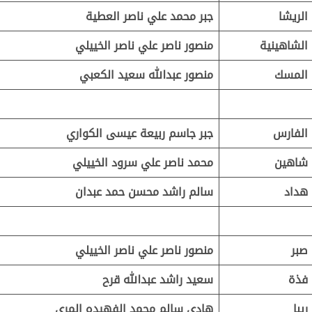
الريشا
جبر محمد علي ناصر العطية
الشاهينية
منصور ناصر علي ناصر الخييلي
المسك
منصور عبدالله سعيد الكعبي
الفارس
جبر جاسم ربيعة عيسى الكواري
شاهين
محمد ناصر علي سرود الخييلي
هداد
سالم راشد محسن حمد عبدان
صبر
منصور ناصر علي ناصر الخييلي
فذة
سعيد راشد عبدالله قرح
ريبا
هادي سالم محمد الفهيده المري