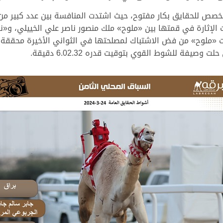
خصص للحقايق بكار مفتوح، حيث اشتدت المنافسة بين عدد كبير من
نت الإثارة في قمتها بين «ملوح» ملك منصور ناصر علي الخييلي، و«ن
يفة للشوط القوي بتوقيت قدره 6.02.32 دقيقة.