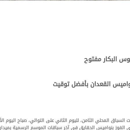
وس البكار مفتوح
واميس القعدان بأفضل توقيت
ى الفوز بنواميس الحقايق في آخر سباقات الموسم الرسمية بميدان