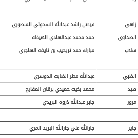
زاهي
فيصل راشد عبدالله السحوتي المنصوري
الصداوي
حمد محمد عبدالهادي الهيظه
سلاب
مبارك حمد تريحيب بن نايفه الهاجري
الظبي
عبدالله مطر الضابت الدوسري
صيد
محمد بخيت حميدي برقان المقارح
مرور
جابر عبدالله ذروه البريدي
جاير
جارالله علي جارالله البريد المري