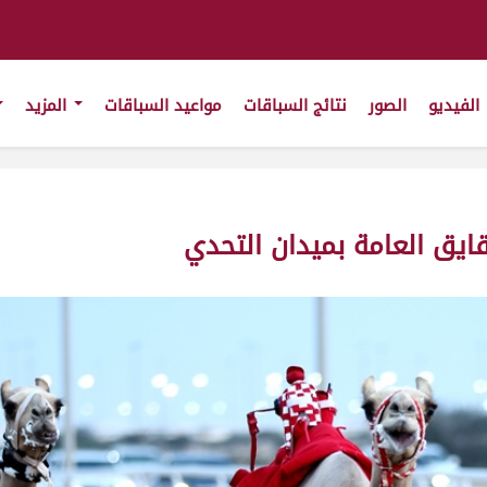
الفيديو
الصور
نتائج السباقات
مواعيد السباقات
المزيد
يق العامة بميدان التحدي