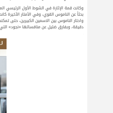
وكانت قمة الإثارة في الشوط الأول الرئيسي الم
بحثاً عن الناموس القوي، وفي الأمتار الأخيرة كا
دقيقة، وبفارق ضئيل عن منافساتها «نجود» التي حلت وص
>