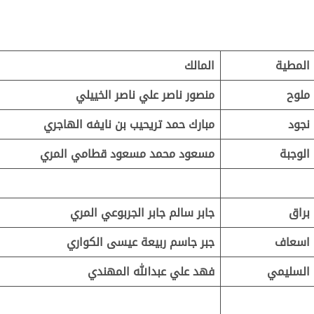
المطية
المالك
ملوح
منصور ناصر علي ناصر الخييلي
نجود
مبارك حمد تريحيب بن نايفه الهاجري
الوجبة
مسعود محمد مسعود قطامي المري
براق
جابر سالم جابر الجربوعي المري
اسعاف
جبر جاسم ربيعة عيسى الكواري
السليمي
فهد علي عبدالله المهندي