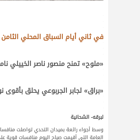
.
.
.
في ثاني أيام السباق المحلي الثامن
.
.
.
«ملوح»
تمنح منصور ناصر الخييلي نام
.
.
.
«براق»
لجابر الجربوعي يحلق بأقوى ن
.
.
.
لبرقه- الشحانية
العامة التي أقيمت صباح اليوم منافسات قوية عل