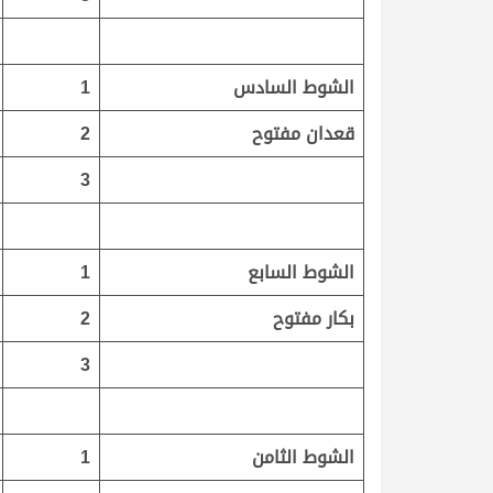
الشوط السادس
1
قعدان مفتوح
2
3
الشوط السابع
1
بكار مفتوح
2
3
الشوط الثامن
1