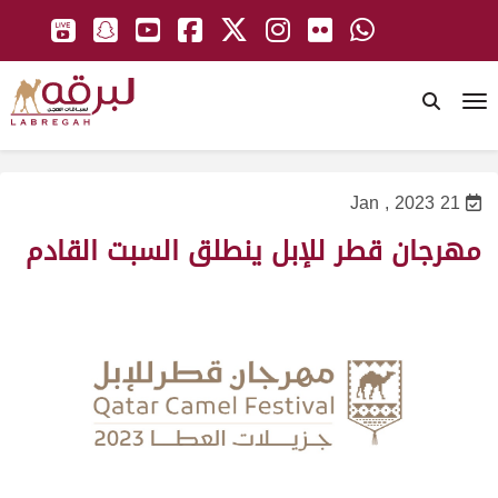
To
21 Jan , 2023
مهرجان قطر للإبل ينطلق السبت القادم