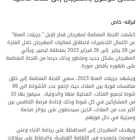
لبرقه- خاص
كشفت اللجنة المنظمة لمهرجان قطر للإبل ” جزيلات العطا”
عن اكتمال التحضيرات لانطلاق فعاليات المهرجان خلال الفترة
من 28 يناير إلى 26 فبراير 2023 بمنطقة لبصير، ويأتي
المهرجان بشكل جديد ومتطور وذلك حرصا من اللجنة المنظمة
على ظهوره بأفضل صورة.
ويشهد جزيلات العطا 2023، سعي اللجنة المنظمة إلى خلق
منافسات قوية بين الملاك حيث ارتفع عدد الأشواط الى 99
شوط لجميع الفئات، المحلية منها والدولية، سيفوز بها 10
من المشاركين في كل شوط وذلك لإتاحة فرصة التنافس بين
أكبر عدد من الملاك، الذين سيحصلون على جوائز ضخمة
ومجزية في حال فوزهم.
ويهدف المهرجان إلى المحافظة على رياضة الاباء وعلى
الموروث وتعزيزه في الثقافة القطرية، والحفاظ على سلالات