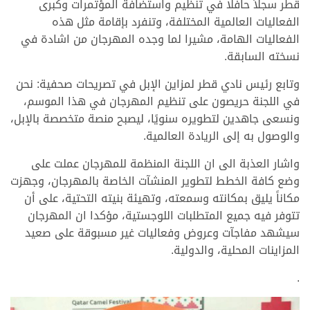
قطر سجلاً حافلًا في تنظيم واستضافة المؤتمرات وكبرى
الفعاليات العالمية المختلفة، وتنفرد بإقامة مثل هذه
الفعاليات الهامة، مشيرا لما وجده المهرجان من اشادة في
نسخته السابقة.
وتابع رئيس نادي قطر لمزاين الإبل في تصريحات صحفية: نحن
في اللجنة حريصون على تنظيم المهرجان في هذا الموسم،
ونسعى جاهدين لتطويره سنويًا، ليصبح منصة متخصصة بالإبل،
والوصول به إلى الريادة العالمية.
واشار العذبة الى ان اللجنة المنظمة للمهرجان عملت على
وضع كافة الخطط لتطوير المنشآت الخاصة بالمهرجان، وجهزت
مكاناً يليق بمكانته وسمعته، وتهيئة بنيته التحتية، على أن
تتوفر فيه جميع المتطلبات اللوجستية، مؤكدا ان المهرجان
سيشهد مفاجآت وعروض وفعاليات غير مسبوقة على صعيد
المزاينات المحلية، والدولية.
.