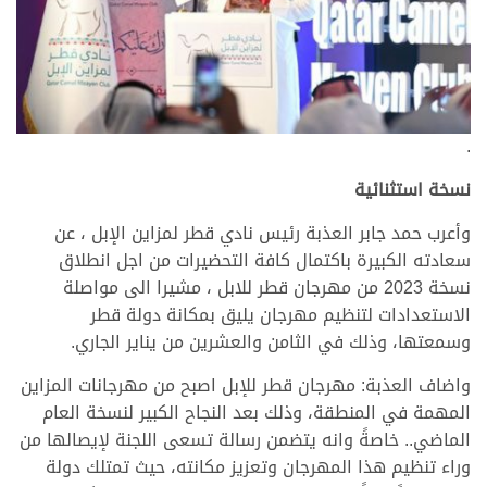
.
نسخة استثنائية
وأعرب حمد جابر العذبة رئيس نادي قطر لمزاين الإبل ، عن
سعادته الكبيرة باكتمال كافة التحضيرات من اجل انطلاق
نسخة 2023 من مهرجان قطر للابل ، مشيرا الى مواصلة
الاستعدادات لتنظيم مهرجان يليق بمكانة دولة قطر
وسمعتها، وذلك في الثامن والعشرين من يناير الجاري.
واضاف العذبة: مهرجان قطر للإبل اصبح من مهرجانات المزاين
المهمة في المنطقة، وذلك بعد النجاح الكبير لنسخة العام
الماضي.. خاصةً وانه يتضمن رسالة تسعى اللجنة لإيصالها من
وراء تنظيم هذا المهرجان وتعزيز مكانته، حيث تمتلك دولة