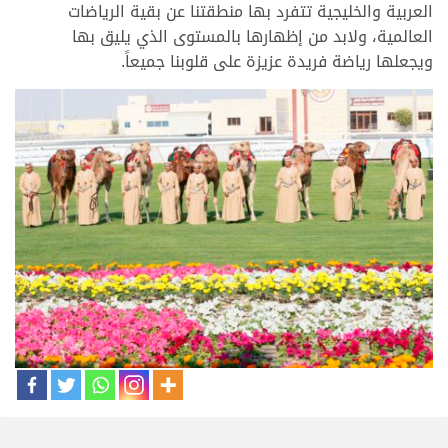
العربية والخليجية تتفرد بها منطقتنا عن بقية الرياضات
العالمية، ولابد من إظهارها بالمستوى الذي يليق بها
ويجعلها رياضة فريدة عزيزة على قلوبنا جميعاً.