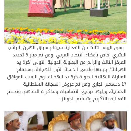
وفي اليوم الثالث من الفعالية سيقام سباق الهجن بالراكب
البشري خاص بأعضاء الاتحاد العربي ومن ثم مباراة تحديد
المركز الثالث والرابع من البطولة الدولية الأولى “كرة يد
الهجانة”، ويليها ملتقى الدوحة الأول للهجانة، وستقام
المباراة النهائية لبطولة كرة يد الهجانة يوم السبت الموافق
17 ديسمبر الجاري ومن ثم عروض الهجانة السلطانية
العمانية، ويليها توقيع الاتفاقيات ومذكرات التفاهم، وتختتم
الفعالية بالتكريم وتسليم الجوائز .
>