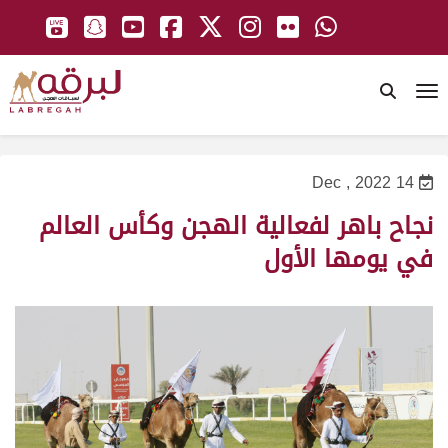
To
14 Dec , 2022
نجاح باهر لفعالية الهجن وكأس العالم
في يومها الأول