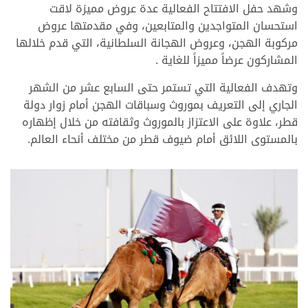
وشهد حفل الافتتاح الفعالية عدة عروض مميزة لاقت
استحسان المتواجدين والمتابعين، وفي مقدمتها عروض
مركوبة الهجن، وعروض الهجانة السلطانية، التي قدم خلالها
المشاركون عرضاً مميزاً للغاية .
وتهدف الفعالية التي تستمر حتى السابع عشر من الشهر
الجاري إلى التعريف بموروث وسباقات الهجن أمام زوار دولة
قطر، علاوة على الاعتزاز بالموروث وثقافته من خلال إظهاره
بالمستوى اللائق أمام ضيوف قطر من مختلف أنحاء العالم.
>