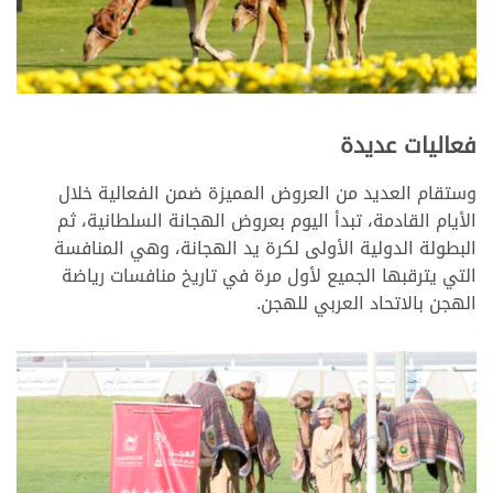
>
فعاليات عديدة
وستقام العديد من العروض المميزة ضمن الفعالية خلال
الأيام القادمة، تبدأ اليوم بعروض الهجانة السلطانية، ثم
البطولة الدولية الأولى لكرة يد الهجانة، وهي المنافسة
التي يترقبها الجميع لأول مرة في تاريخ منافسات رياضة
الهجن بالاتحاد العربي للهجن.
>