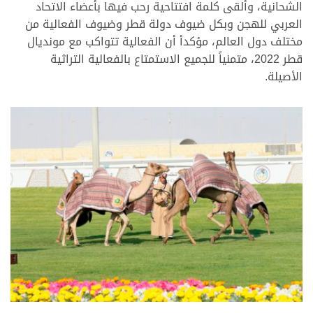
الشحانية، وألقى كلمة افتتاحية رحب فيها بأعضاء الاتحاد
العربي للهجن وبكل ضيوف دولة قطر وضيوف الفعالية من
مختلف دول العالم، مؤكدأ أن الفعالية تتواكب مع مونديال
قطر 2022، متمنياً للجميع الاستمتاع بالفعالية التراثية
الأصيلة.
>
>