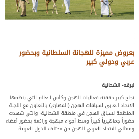
بعروض مميزة للهجانة السلطانية وبحضور
عربي ودولي كبير
لبرقه- الشحانية
نجاح كبير حققته فعاليات الهجن وكأس العالم التي ينظمها
الاتحاد العربي لسباقات الهجن (المهاري) بالتعاون مع اللجنة
المنظمة لسباق الهجن في منطقة الشحانية، والتي شهدت
حضوراً جماهيرياً كبيراً وسط أجواء مبهجة ورائعة بحضور أعضاء
وممثلي الاتحاد العربي للهجن من مختلف الدول العربية.
>