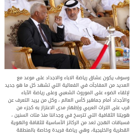
>
وسوف يكون عشاق رياضة الاباء والاجداد على موعد مع
العديد من المفاجآت في الفعالية التي تشهد كل ما هو جديد
لإلقاء الضوء على الموروث الشعبي وعلى رياضة الآباء
والأجداد أمام جماهير كأس العالم ، وكل من يريد التعرف عن
قرب على التراث العربي وإظهار مدى الاعتزاز به كجزء من
هويتنا الثقافية التي تترسخ في وجداننا منذ مئات السنين ،
فسباقات الهجن تعد من الركائز الأساسية للثقافة والهوية
القطرية والخليجية، وهي رياضة فريدة وخاصة بالمنطقة