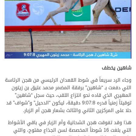
.
شاهين يخطف
وجاء الرد سريعاً في شوط القعدان الرئيسي من هجن الرئاسة
التي دفعت بـ “شاهين” برفقة المضمر محمد عتيق بن زيتون
المهيري الذي قاده نحو انتزاع اللقب، حيث سجل “شاهين”
توقيتاً زمنياً قدره 9:07:8 دقيقة، ليكون “الدحيل” و”شواف” قد
حلا على المركزين الثاني والثالث بشعار هجن أم الزبار.
هذا وقد تفوقت هجن الشحانية وأم الزبار في باقي الأشواط
التي بلغت 16 شوطاً المخصصة لسن الجذاع مفتوح، والتي