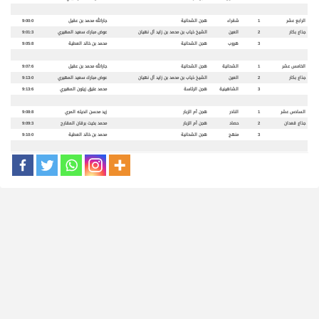
الرابع عشر
1
شقراء
هجن الشحانية
جارالله محمد بن عقيل
9:00:0
جذاع بكار
2
العين
الشيخ ذياب بن محمد بن زايد آل نهيان
عوض مبارك سعيد المهيري
9:01:3
3
هروب
هجن الشحانية
محمد بن خالد العطية
9:05:8
الخامس عشر
1
الشحانية
هجن الشحانية
جارالله محمد بن عقيل
9:07:6
جذاع بكار
2
العين
الشيخ ذياب بن محمد بن زايد آل نهيان
عوض مبارك سعيد المهيري
9:13:0
3
الشاهينية
هجن الرئاسة
محمد عتيق زيتون المهيري
9:13:6
السادس عشر
1
النادر
هجن أم الزبار
زيد محسن انديله المري
9:08:8
جذاع قعدان
2
حصاد
هجن أم الزبار
محمد بخيت برقان المقارح
9:09:3
3
منهج
هجن الشحانية
محمد بن خالد العطية
9:10:0