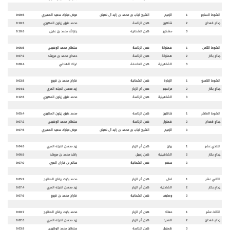
الشوط السابع
1
الزعيم
الشيخ ذياب بن محمد بن زايد آل نهيان
عوض مبارك سعيد المهيري
9:09:5
جذاع قعدان
2
شاهين
هجن الرئاسة
محمد عتيق زيتون المهيري
9:10:3
3
مشكور
هجن الشحانية
جارالله محمد بن عقيل
9:10:6
الشوط الثامن
1
هملولة
هجن الرئاسة
سلطان محمد الوهيبي
9:06:5
جذاع بكار
2
هملولة
هجن الرئاسة
حمدان محمد بن مروشد
9:07:2
3
الشاهينية
هجن العاصفة
غياث الهلالي
9:08:4
الشوط التاسع
1
الزبارة
هجن الشحانية
فاران محمد بن قريع
9:03:8
جذاع بكار
2
مراسيم
هجن أم الزبار
زيد محسن انديله المري
9:04:1
3
الشاهينية
هجن الرئاسة
محمد عتيق زيتون المهيري
9:12:8
الشوط العاشر
1
شاهين
هجن الرئاسة
محمد عتيق زيتون المهيري
9:05:4
جذاع قعدان
2
هملول
هجن الرئاسة
سلطان محمد الوهيبي
9:07:2
3
الزعيم
الشيخ ذياب بن محمد بن زايد آل نهيان
عوض مبارك سعيد المهيري
9:07:5
الحادي عشر
1
بيان
هجن أم الزبار
زيد محسن انديله المري
9:04:6
جذاع بكار
2
الشاهينية
هجن زعبيل
راشد محمد بن مروشد
9:06:5
3
سهم
هجن الشحانية
سالم بن فاران المري
9:07:0
الثاني عشر
1
امال
هجن أم الزبار
محمد بخيت برقان المقارح
9:05:9
جذاع بكار
2
الشاذلية
هجن أم الزبار
زيد محسن انديله المري
9:07:4
3
وصايف
هجن الشحانية
فاران محمد بن قريع
9:07:6
الثالث عشر
1
معتاد
هجن أم الزبار
محمد بخيت برقان المقارح
9:00:7
جذاع قعدان
2
العديد
هجن أم الزبار
زيد محسن انديله المري
9:02:0
3
هملول
هجن الرئاسة
سلطان محمد الوهيبي
9:03:8