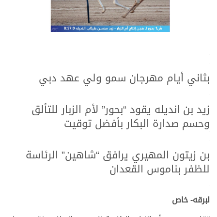
.
.
بثاني أيام مهرجان سمو ولي عهد دبي
.
.
زيد بن انديله يقود “بحور” لأم الزبار للتألق
وحسم صدارة البكار بأفضل توقيت
.
.
بن زيتون المهيري يرافق “شاهين” الرئاسة
للظفر بناموس القعدان
.
.
لبرقه- خاص